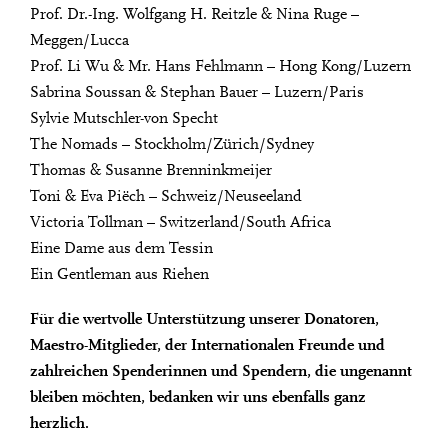
Prof. Dr.-Ing. Wolfgang H. Reitzle & Nina Ruge –
Meggen/Lucca
Prof. Li Wu & Mr. Hans Fehlmann – Hong Kong/Luzern
Sabrina Soussan & Stephan Bauer – Luzern/Paris
Sylvie Mutschler-von Specht
The Nomads – Stockholm/Zürich/Sydney
Thomas & Susanne Brenninkmeijer
Toni & Eva Piëch – Schweiz/Neuseeland
Victoria Tollman – Switzerland/South Africa
Eine Dame aus dem Tessin
Ein Gentleman aus Riehen
Für die wertvolle Unterstützung unserer Donatoren,
Maestro-Mitglieder, der Internationalen Freunde
und
zahlreichen Spenderinnen und Spendern, die ungenannt
bleiben
möchten, bedanken wir uns ebenfalls ganz
herzlich.