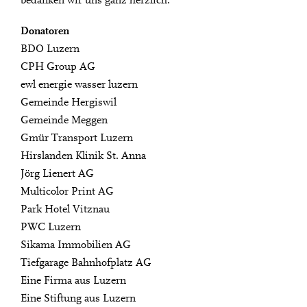
bedanken wir uns ganz herzlich.
Donatoren
BDO Luzern
CPH Group AG
ewl energie wasser luzern
Gemeinde Hergiswil
Gemeinde Meggen
Gmür Transport Luzern
Hirslanden Klinik St. Anna
Jörg Lienert AG
Multicolor Print AG
Park Hotel Vitznau
PWC Luzern
Sikama Immobilien AG
Tiefgarage Bahnhofplatz AG
Eine Firma aus Luzern
Eine Stiftung aus Luzern