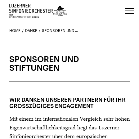
Luzerns Klavierfestival «Le Piano 
HOME
DANKE
SPONSOREN UND STIFTUNGEN
SPONSOREN UND
STIFTUNGEN
WIR DANKEN UNSEREN PARTNERN FÜR IHR
GROSSZÜGIGES ENGAGEMENT
Mit einem im internationalen Vergleich sehr hohen
Eigenwirtschaftlichkeitsgrad liegt das Luzerner
Sinfonieorchester über dem europäischen