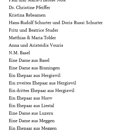
Paul und Marie-Thérèse Note
Dr. Christine Pfeiffer
Kristina Rebsamen
Hans-Rudolf Schurter und Doris Russi Schurter
Fritz und Beatrice Studer
Matthias & Maria Tobler
Anna und Aristeidis Vouris
N.M. Basel
Eine Dame aus Basel
Eine Dame aus Binningen
Ein Ehepaar aus Hergiswil
Ein zweites Ehepaar aus Hergiswil
Ein drittes Ehepaar aus Hergiswil
Ein Ehepaar aus Horw
Ein Ehepaar aus Liestal
Eine Dame aus Luzern
Eine Dame aus Meggen
Ein Ehepaar aus Meggen