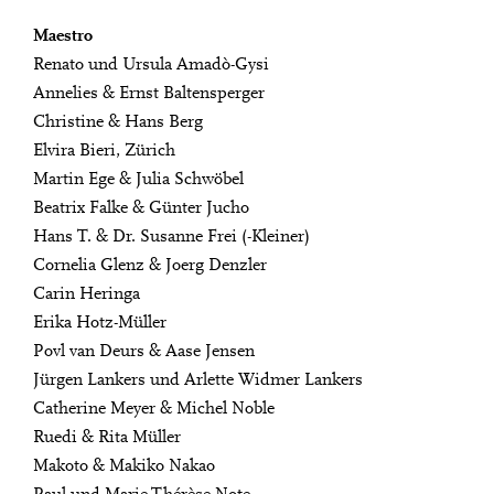
Maestro
Renato und Ursula Amadò-Gysi
Annelies & Ernst Baltensperger
Christine & Hans Berg
Elvira Bieri, Zürich
Martin Ege & Julia Schwöbel
Beatrix Falke & Günter Jucho
Hans T. & Dr. Susanne Frei (-Kleiner)
Cornelia Glenz & Joerg Denzler
Carin Heringa
Erika Hotz-Müller
Povl van Deurs & Aase Jensen
Jürgen Lankers und Arlette Widmer Lankers
Catherine Meyer & Michel Noble
Ruedi & Rita Müller
Makoto & Makiko Nakao