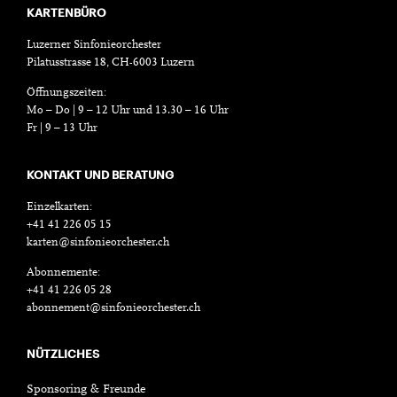
KARTENBÜRO
Luzerner Sinfonieorchester
Pilatusstrasse 18, CH-6003 Luzern
Öffnungszeiten:
Mo – Do | 9 – 12 Uhr und 13.30 – 16 Uhr
Fr | 9 – 13 Uhr
KONTAKT UND BERATUNG
Einzelkarten:
+41 41 226 05 15
karten@sinfonieorchester.ch
Abonnemente:
+41 41 226 05 28
abonnement@sinfonieorchester.ch
NÜTZLICHES
Sponsoring & Freunde