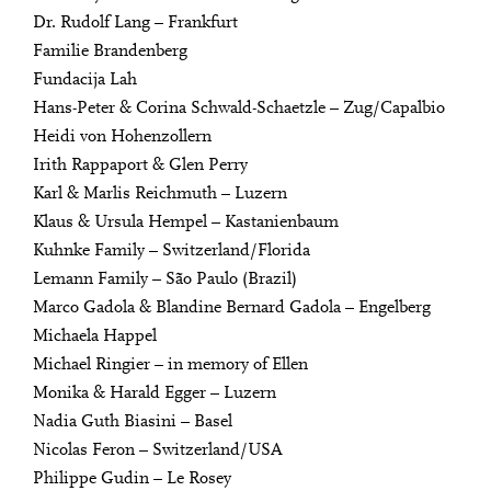
Dr. Rudolf Lang – Frankfurt
Familie Brandenberg
Fundacija Lah
Hans-Peter & Corina Schwald-Schaetzle – Zug/Capalbio
Heidi von Hohenzollern
Irith Rappaport & Glen Perry
Karl & Marlis Reichmuth – Luzern
Klaus & Ursula Hempel – Kastanienbaum
Kuhnke Family – Switzerland/Florida
Lemann Family – São Paulo (Brazil)
Marco Gadola & Blandine Bernard Gadola – Engelberg
Michaela Happel
Michael Ringier – in memory of Ellen
Monika & Harald Egger – Luzern
Nadia Guth Biasini – Basel
Nicolas Feron – Switzerland/USA
Philippe Gudin – Le Rosey