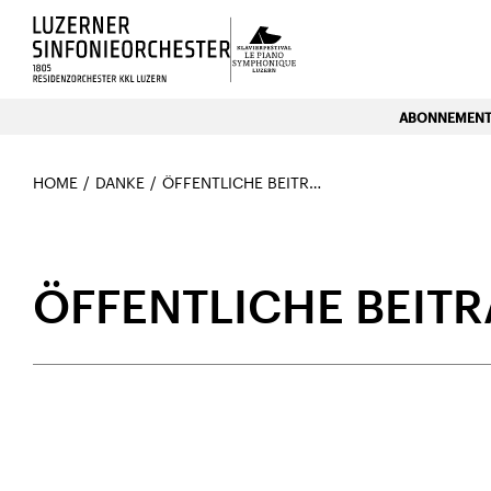
Luzerns Klavierfestival «Le P
ABONNEMENTE
HOME
DANKE
ÖFFENTLICHE BEITRÄGE
ÖFFENTLICHE BEIT