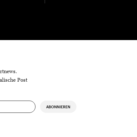
rtnews.
alische Post
ABONNIEREN