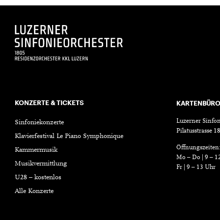
KONZERTE & TICKETS
KARTENBÜR
Luzerner Sinfon
Sinfoniekonzerte
Pilatusstrasse 
Klavierfestival Le Piano Symphonique
Öffnungszeiten
Kammermusik
Mo – Do | 9 – 1
Musikvermittlung
Fr | 9 – 13 Uhr
U28 – kostenlos
Alle Konzerte