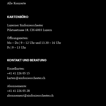
Alle Konzerte
KARTENBÜRO
Luzerner Sinfonieorchester
Pilatusstrasse 18, CH-6003 Luzern
Öffnungszeiten:
Mo – Do | 9 – 12 Uhr und 13.30 – 16 Uhr
Fr | 9 – 13 Uhr
KONTAKT UND BERATUNG
Einzelkarten:
+41 41 226 05 15
karten@sinfonieorchester.ch
Abonnemente:
+41 41 226 05 28
abonnement@sinfonieorchester.ch