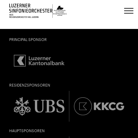
Luzerns Klavierfestival «Le Piano 
PRINCIPAL SPONSOR
RESIDENZSPONSOREN
HAUPTSPONSOREN