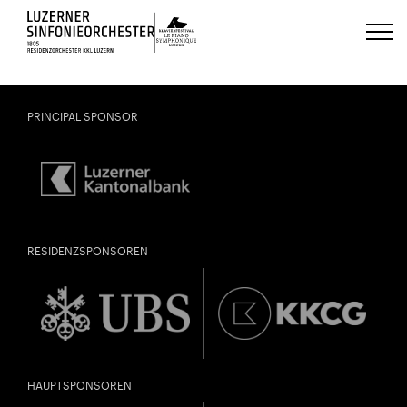
Luzerns Klavierfestival «Le Piano 
PRINCIPAL SPONSOR
RESIDENZSPONSOREN
HAUPTSPONSOREN