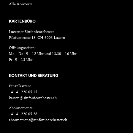
Alle Konzerte
KARTENBÜRO
Luzerner Sinfonieorchester
Pilatusstrasse 18, CH-6003 Luzern
Öffnungszeiten:
Mo – Do | 9 – 12 Uhr und 13.30 – 16 Uhr
Fr | 9 – 13 Uhr
KONTAKT UND BERATUNG
Einzelkarten:
+41 41 226 05 15
karten@sinfonieorchester.ch
Abonnemente:
+41 41 226 05 28
abonnement@sinfonieorchester.ch