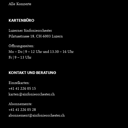
Alle Konzerte
KARTENBÜRO
Luzerner Sinfonieorchester
Pilatusstrasse 18, CH-6003 Luzern
Öffnungszeiten:
Mo – Do | 9 – 12 Uhr und 13.30 – 16 Uhr
Fr | 9 – 13 Uhr
KONTAKT UND BERATUNG
Einzelkarten:
+41 41 226 05 15
karten@sinfonieorchester.ch
Abonnemente:
+41 41 226 05 28
abonnement@sinfonieorchester.ch