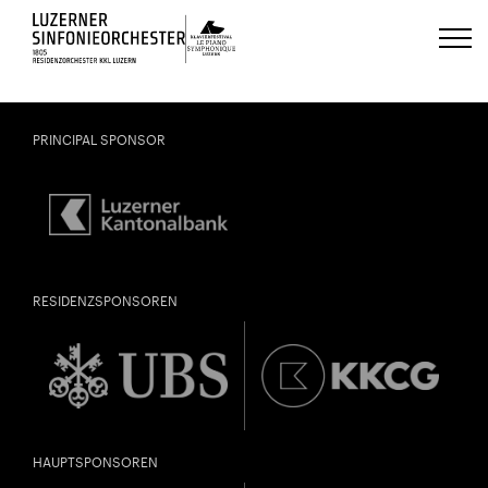
Luzerns Klavierfestival «Le Piano 
PRINCIPAL SPONSOR
RESIDENZSPONSOREN
HAUPTSPONSOREN