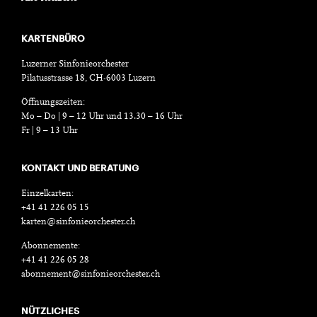
KARTENBÜRO
Luzerner Sinfonieorchester
Pilatusstrasse 18, CH-6003 Luzern
Öffnungszeiten:
Mo – Do | 9 – 12 Uhr und 13.30 – 16 Uhr
Fr | 9 – 13 Uhr
KONTAKT UND BERATUNG
Einzelkarten:
+41 41 226 05 15
karten@sinfonieorchester.ch
Abonnemente:
+41 41 226 05 28
abonnement@sinfonieorchester.ch
NÜTZLICHES