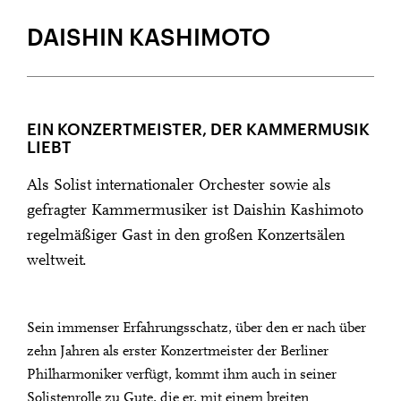
DEBÜT BEIM LUZERNER SINFONIEORCHESTER: 14. JUNI 2023
DAISHIN KASHIMOTO
EIN KONZERTMEISTER, DER KAMMERMUSIK
LIEBT
Als Solist internationaler Orchester sowie als
gefragter Kammermusiker ist Daishin Kashimoto
regelmäßiger Gast in den großen Konzertsälen
weltweit.
Sein immenser Erfahrungsschatz, über den er nach über
zehn Jahren als erster Konzertmeister der Berliner
Philharmoniker verfügt, kommt ihm auch in seiner
Solistenrolle zu Gute, die er, mit einem breiten