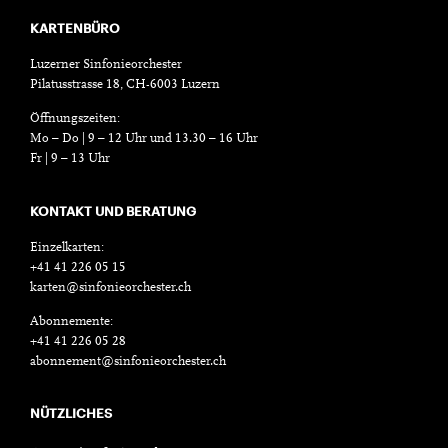
KARTENBÜRO
Luzerner Sinfonieorchester
Pilatusstrasse 18, CH-6003 Luzern
Öffnungszeiten:
Mo – Do | 9 – 12 Uhr und 13.30 – 16 Uhr
Fr | 9 – 13 Uhr
KONTAKT UND BERATUNG
Einzelkarten:
+41 41 226 05 15
karten@sinfonieorchester.ch
Abonnemente:
+41 41 226 05 28
abonnement@sinfonieorchester.ch
NÜTZLICHES