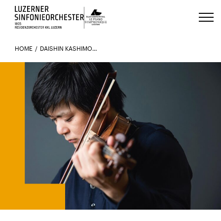
Luzerns Klavierfestival «Le Piano 
HOME
DAISHIN KASHIMOTO