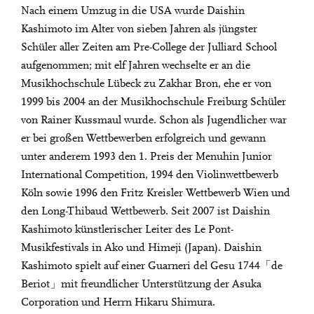
Nach einem Umzug in die USA wurde Daishin
Kashimoto im Alter von sieben Jahren als jüngster
Schüler aller Zeiten am Pre-College der Julliard School
aufgenommen; mit elf Jahren wechselte er an die
Musikhochschule Lübeck zu Zakhar Bron, ehe er von
1999 bis 2004 an der Musikhochschule Freiburg Schüler
von Rainer Kussmaul wurde. Schon als Jugendlicher war
er bei großen Wettbewerben erfolgreich und gewann
unter anderem 1993 den 1. Preis der Menuhin Junior
International Competition, 1994 den Violinwettbewerb
Köln sowie 1996 den Fritz Kreisler Wettbewerb Wien und
den Long-Thibaud Wettbewerb. Seit 2007 ist Daishin
Kashimoto künstlerischer Leiter des Le Pont-
Musikfestivals in Ako und Himeji (Japan). Daishin
Kashimoto spielt auf einer Guarneri del Gesu 1744「de
Beriot」mit freundlicher Unterstützung der Asuka
Corporation und Herrn Hikaru Shimura.