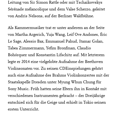
Leitung von Sir Simon Rattle oder mit Tschaikowskys
Sérénade mélancolique und dem Valse Scherzo, geleitet
von Andris Nelsons, auf der Berliner Waldbühne.
Als Kammermusiker trat er unter anderem an der Seite
von Martha Argerich, Yuja Wang, Leif Ove Andsnes, Éric
Le Sage, Alessio Bax, Emmanuel Pahud, Itamar Golan,
Tabea Zimmermann, Yefim Bronfman, Claudio
Bohórquez und Konstantin Lifschitz auf. Mit letzterem
legte er 2014 eine vielgelobte Aufnahme der Beethoven
Violinsonaten vor. Zu seinen CDEinspielungen gehört
auch eine Aufnahme des Brahms Violinkonzertes mit der
Staatskapelle Dresden unter Myung Whun Chung für
Sony Music. Früh hatten seine Eltern ihn in Kontakt mit
verschiedenen Instrumenten gebracht – der Dreijährige
entschied sich für die Geige und erhielt in Tokio seinen
ersten Unterricht.