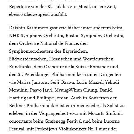
Repertoire von der Klassik bis zur Musik unsere Zeit,
ebenso überzeugend ausfüllt.
Daishin Kashimoto gastierte bisher unter anderem beim
NHK Symphony Orchestra, Boston Symphony Orchestra,
dem Orchestre National de France, den
Symphonieorchestern des Bayerischen,
Südwestdeutschen, Hessischen und Westdeutschen
Rundfunks, dem Orchestre de la Suisse Romande und
den St. Petersburger Philharmonikern unter Dirigenten
wie Mariss Jansons, Seiji Ozawa, Lorin Maazel, Yehudi
Menuhin, Paavo Järvi, Myung-Whun Chung, Daniel
Harding und Philippe Jordan. Auch in Konzerten der
Berliner Philharmoniker ist er immer wieder als Solist zu
erleben, in der Vergangenheit etwa mit Mozarts Sinfonia
concertante beim Grafenegg Festival und beim Lucerne
Festival, mit Prokofjews Violinkonzert Nr. 1 unter der