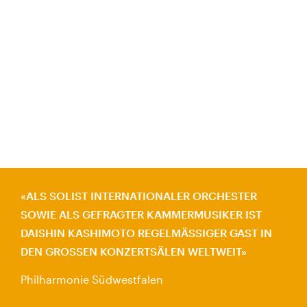
ALS SOLIST INTERNATIONALER ORCHESTER
SOWIE ALS GEFRAGTER KAMMERMUSIKER IST
DAISHIN KASHIMOTO REGELMÄSSIGER GAST IN D
EN GROSSEN KONZERTSÄLEN WELTWEIT
Philharmonie Südwestfalen