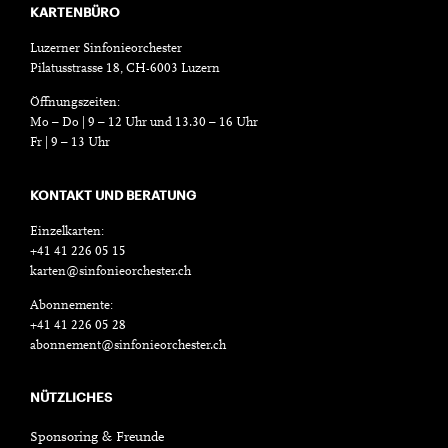
KARTENBÜRO
Luzerner Sinfonieorchester
Pilatusstrasse 18, CH-6003 Luzern
Öffnungszeiten:
Mo – Do | 9 – 12 Uhr und 13.30 – 16 Uhr
Fr | 9 – 13 Uhr
KONTAKT UND BERATUNG
Einzelkarten:
+41 41 226 05 15
karten@sinfonieorchester.ch
Abonnemente:
+41 41 226 05 28
abonnement@sinfonieorchester.ch
NÜTZLICHES
Sponsoring & Freunde