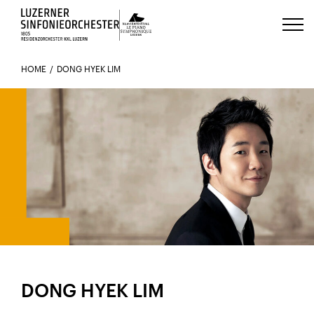
Luzerns Klavierfestival «Le Piano 
HOME
DONG HYEK LIM
DONG HYEK LIM