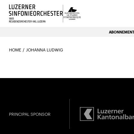
Luzerns Klavierfestival «Le P
ABONNEMENTE
HOME
JOHANNA LUDWIG
PRINCIPAL SPONSOR