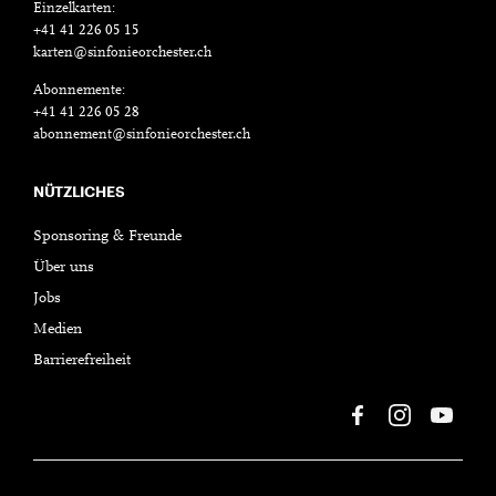
Einzelkarten:
+41 41 226 05 15
karten@sinfonieorchester.ch
Abonnemente:
+41 41 226 05 28
abonnement@sinfonieorchester.ch
NÜTZLICHES
Sponsoring & Freunde
Über uns
Jobs
Medien
Barrierefreiheit