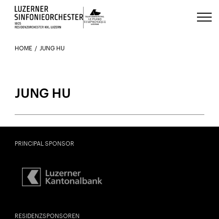
Luzerns Klavierfestival «Le Piano 
HOME
JUNG HU
JUNG HU
PRINCIPAL SPONSOR
RESIDENZSPONSOREN