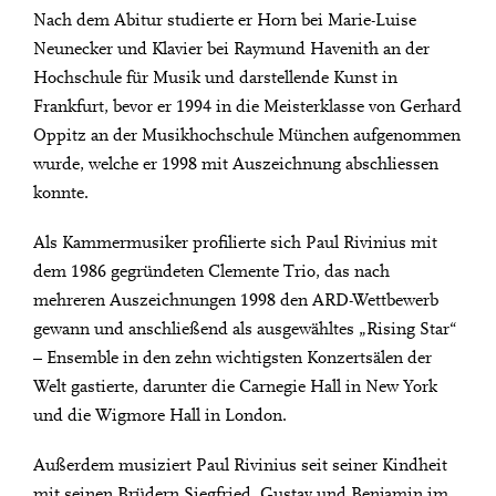
Nach dem Abitur studierte er Horn bei Marie-Luise
Neunecker und Klavier bei Raymund Havenith an der
Hochschule für Musik und darstellende Kunst in
Frankfurt, bevor er 1994 in die Meisterklasse von Gerhard
Oppitz an der Musikhochschule München aufgenommen
wurde, welche er 1998 mit Auszeichnung abschliessen
konnte.
Als Kammermusiker profilierte sich Paul Rivinius mit
dem 1986 gegründeten Clemente Trio, das nach
mehreren Auszeichnungen 1998 den ARD-Wettbewerb
gewann und anschließend als ausgewähltes „Rising Star“
– Ensemble in den zehn wichtigsten Konzertsälen der
Welt gastierte, darunter die Carnegie Hall in New York
und die Wigmore Hall in London.
Außerdem musiziert Paul Rivinius seit seiner Kindheit
mit seinen Brüdern Siegfried, Gustav und Benjamin im