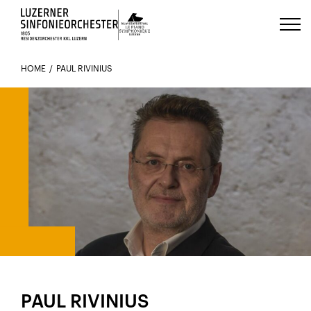
Luzerns Klavierfestival «Le Piano 
HOME
PAUL RIVINIUS
PAUL RIVINIUS