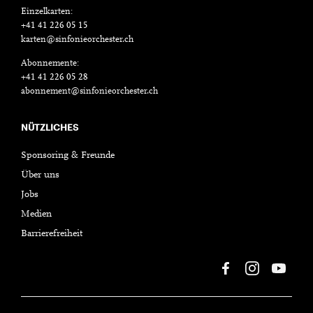
Einzelkarten:
+41 41 226 05 15
karten@sinfonieorchester.ch
Abonnemente:
+41 41 226 05 28
abonnement@sinfonieorchester.ch
NÜTZLICHES
Sponsoring & Freunde
Über uns
Jobs
Medien
Barrierefreiheit