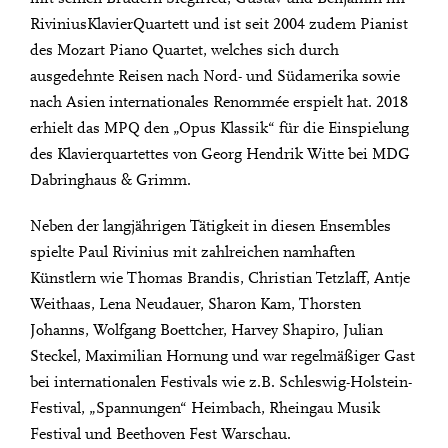
RiviniusKlavierQuartett und ist seit 2004 zudem Pianist
des Mozart Piano Quartet, welches sich durch
ausgedehnte Reisen nach Nord- und Südamerika sowie
nach Asien internationales Renommée erspielt hat. 2018
erhielt das MPQ den „Opus Klassik“ für die Einspielung
des Klavierquartettes von Georg Hendrik Witte bei MDG
Dabringhaus & Grimm.
Neben der langjährigen Tätigkeit in diesen Ensembles
spielte Paul Rivinius mit zahlreichen namhaften
Künstlern wie Thomas Brandis, Christian Tetzlaff, Antje
Weithaas, Lena Neudauer, Sharon Kam, Thorsten
Johanns, Wolfgang Boettcher, Harvey Shapiro, Julian
Steckel, Maximilian Hornung und war regelmäßiger Gast
bei internationalen Festivals wie z.B. Schleswig-Holstein-
Festival, „Spannungen“ Heimbach, Rheingau Musik
Festival und Beethoven Fest Warschau.