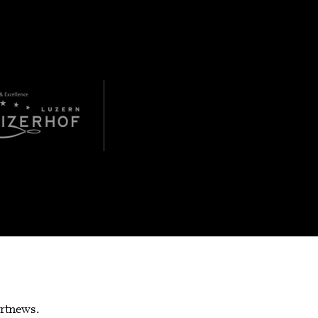
rtnews.