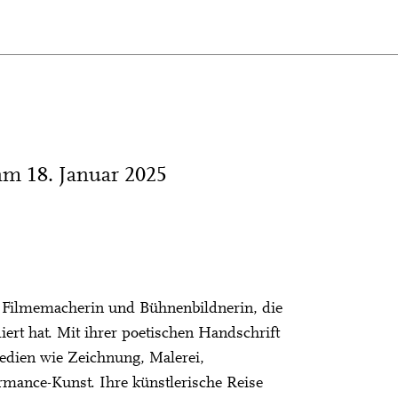
am 18. Januar 2025
n, Filmemacherin und Bühnenbildnerin, die
iert hat. Mit ihrer poetischen Handschrift
Medien wie Zeichnung, Malerei,
ormance-Kunst. Ihre künstlerische Reise