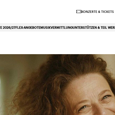
iano Symphonique»
KONZERTE & TICKETS
 2026/27
FLEX-ANGEBOTE
MUSIKVERMITTLUNG
UNTERSTÜTZEN & TEIL WE