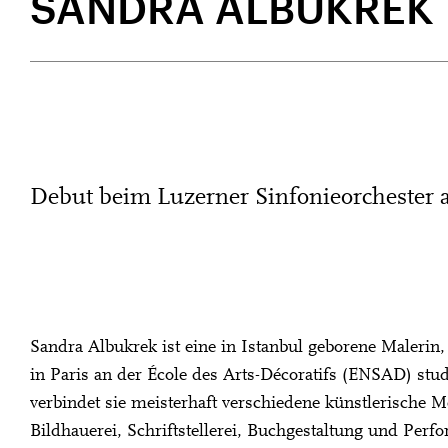
SANDRA ALBUKREK
Debut beim Luzerner Sinfonieorchester 
Sandra Albukrek ist eine in Istanbul geborene Maleri
in Paris an der École des Arts-Décoratifs (ENSAD) stud
verbindet sie meisterhaft verschiedene künstlerische 
Bildhauerei, Schriftstellerei, Buchgestaltung und Perf