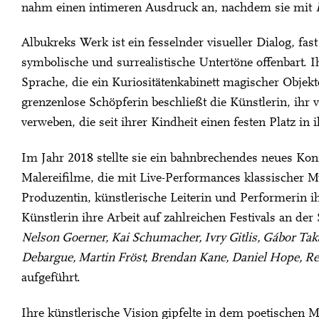
nahm einen intimeren Ausdruck an, nachdem sie mit
Albukreks Werk ist ein fesselnder visueller Dialog, fa
symbolische und surrealistische Untertöne offenbart. I
Sprache, die ein Kuriositätenkabinett magischer Objekt
grenzenlose Schöpferin beschließt die Künstlerin, ihr 
verweben, die seit ihrer Kindheit einen festen Platz i
Im Jahr 2018 stellte sie ein bahnbrechendes neues Kon
Malereifilme, die mit Live-Performances klassischer M
Produzentin, künstlerische Leiterin und Performerin ih
Künstlerin ihre Arbeit auf zahlreichen Festivals an de
Nelson Goerner, Kai Schumacher, Ivry Gitlis, Gábor Ta
Debargue, Martin Fröst, Brendan Kane, Daniel Hope, 
aufgeführt.
Ihre künstlerische Vision gipfelte in dem poetischen 