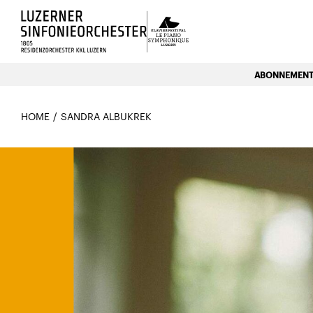
Luzerns Klavierfestival «Le P
ABONNEMENTE
HOME
SANDRA ALBUKREK