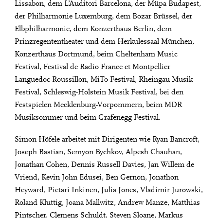
Lissabon, dem L’Auditori Barcelona, der Müpa Budapest,
der Philharmonie Luxemburg, dem Bozar Brüssel, der
Elbphilharmonie, dem Konzerthaus Berlin, dem
Prinzregententheater und dem Herkulessaal München,
Konzerthaus Dortmund, beim Cheltenham Music
Festival, Festival de Radio France et Montpellier
Languedoc-Roussillon, MiTo Festival, Rheingau Musik
Festival, Schleswig-Holstein Musik Festival, bei den
Festspielen Mecklenburg-Vorpommern, beim MDR
Musiksommer und beim Grafenegg Festival.
Simon Höfele arbeitet mit Dirigenten wie Ryan Bancroft,
Joseph Bastian, Semyon Bychkov, Alpesh Chauhan,
Jonathan Cohen, Dennis Russell Davies, Jan Willem de
Vriend, Kevin John Edusei, Ben Gernon, Jonathon
Heyward, Pietari Inkinen, Julia Jones, Vladimir Jurowski,
Roland Kluttig, Joana Mallwitz, Andrew Manze, Matthias
Pintscher, Clemens Schuldt, Steven Sloane, Markus