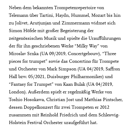
Neben dem bekannten Trompetenrepertoire von
Telemann über Tartini, Haydn, Hummel, Mozart bis hin
zu Jolivet, Arutjunjan und Zimmermann widmet sich
Simon Höfele mit großer Begeisterung der
zeitgenössischen Musik und spielte die Uraufführungen
der für ihn geschriebenen Werke “Milky Way” von
Miroslav Srnka (UA 09/2019, Concertgebouw), “Three
pieces for trumpet” sowie das Concertino für Trompete
und Orchester von Mark Simpson (UA 04/2019, Saffron
Hall bzw. 05/2021, Duisburger Philharmoniker) und
“Fantasy for Trumpet” von Kaan Bulak (UA 04/2019,
London). Außerdem spielt er regelmäßig Werke von
Toshio Hosokawa, Christian Jost und Matthias Pintscher,
dessen Doppelkonzert für zwei Trompeten er 2012
zusammen mit Reinhold Friedrich und dem Schleswig-
Holstein Festival Orchester uraufgeführt hat.