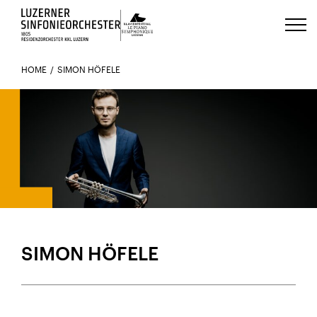
Luzerns Klavierfestival «Le Piano 
HOME
SIMON HÖFELE
DEBÜT MIT DEM LUZERNER SINFONIEORCHESTER: 17. DEZEMBER
2023
SIMON HÖFELE