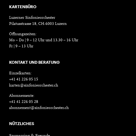
KARTENBÜRO
Luzerner Sinfonieorchester
Pilatusstrasse 18, CH-6003 Luzern
Öffnungszeiten:
Mo – Do | 9 – 12 Uhr und 13.30 – 16 Uhr
Fr | 9 – 13 Uhr
KONTAKT UND BERATUNG
Einzelkarten:
+41 41 226 05 15
karten@sinfonieorchester.ch
Abonnemente:
+41 41 226 05 28
abonnement@sinfonieorchester.ch
NÜTZLICHES