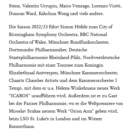
Stenz, Valentin Uryupin, Mario Venzago, Lorenzo Viotti,
Duncan Ward, Kahchun Wong und viele andere.
Die Saison 2022/23 führt Simon Höfele zum City of
Birmingham Symphony Orchestra, BBC National
Orchestra of Wales, Münchner Rundfunkorchester,
Dortmunder Philharmoniker, Deutsche
Staatsphilharmonie Rheinland-Pfalz, Nordwestdeutsche
Philharmonie mit einer Tournee zum Koningin
Elizabethzaal Antwerpen, Münchner Kammerorchester,
Chaarts Chamber Artists und dem Kammerorchester I
Tempi, mit dem er u.a. Helena Winkelmans neues Werk
“ICAROS” uraufführen wird. Außerdem ist er zu Gast
bei der Pariser Philharmonie, wo er die Weltpremiere von
Miroslav Srnkas neuem Werk “Orion Arm” geben wird,
beim LSO St. Luke’s in London und im Wiener
Konzerthaus.