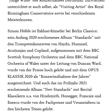
“Junge Wilde” des Konzerthauses Dortmund. Inzwischen
unterrichtet er auch selbst, als “Visiting Artist” des Royal
Birmingham Conservatoire sowie bei verschiedenen
Meisterkursen.
Simon Höfele ist Exklusivkünstler bei Berlin Classics;
sein Anfang 2020 erschienenes Album “Standards” mit
den Trompetenkonzerten von Haydn, Hummel,
Arutjunjan und Copland, aufgenommen mit dem BBC
Scottish Symphony Orchestra und dem BBC National
Orchestra of Wales unter der Leitung von Duncan Ward,
wurde von der Presse hoch gelobt und mit dem OPUS
KLASSIK 2020 als “Konzertaufnahme des Jahres”
ausgezeichnet. Und auch das im Frühjahr 2021
erscheinende Album “New Standards” mit Recital-
Klassikern u.a. von Hindemith, Honegger, Francaix und
Enescu wurde von der Fachpresse und Veranstaltern in
den höchsten Tönen gelobt.