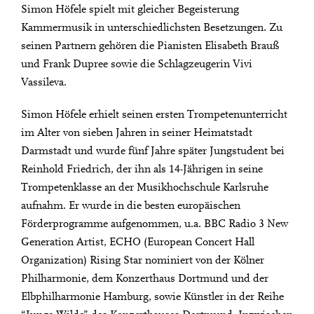
Simon Höfele spielt mit gleicher Begeisterung
Kammermusik in unterschiedlichsten Besetzungen. Zu
seinen Partnern gehören die Pianisten Elisabeth Brauß
und Frank Dupree sowie die Schlagzeugerin Vivi
Vassileva.
Simon Höfele erhielt seinen ersten Trompetenunterricht
im Alter von sieben Jahren in seiner Heimatstadt
Darmstadt und wurde fünf Jahre später Jungstudent bei
Reinhold Friedrich, der ihn als 14-Jährigen in seine
Trompetenklasse an der Musikhochschule Karlsruhe
aufnahm. Er wurde in die besten europäischen
Förderprogramme aufgenommen, u.a. BBC Radio 3 New
Generation Artist, ECHO (European Concert Hall
Organization) Rising Star nominiert von der Kölner
Philharmonie, dem Konzerthaus Dortmund und der
Elbphilharmonie Hamburg, sowie Künstler in der Reihe