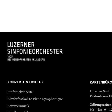
KONZERTE & TICKETS
KARTENBÜR
Luzerner Sinfon
Sinfoniekonzerte
Pilatusstrasse 
Klavierfestival Le Piano Symphonique
Öffnungszeiten
Kammermusik
Mo – Do | 9 – 1