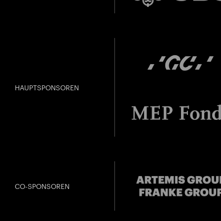
HAUPTSPONSOREN
CO-SPONSOREN