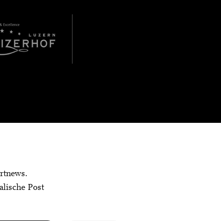
rtnews.
alische Post