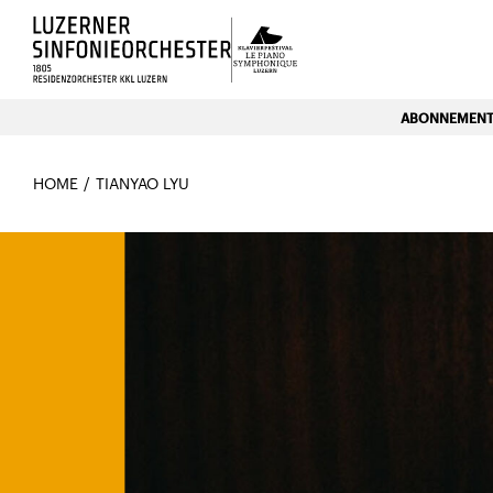
Luzerns Klavierfestival «Le P
ABONNEMENTE
HOME
TIANYAO LYU