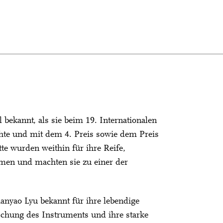
 bekannt, als sie beim 19. Internationalen
hte und mit dem 4. Preis sowie dem Preis
tte wurden weithin für ihre Reife,
en und machten sie zu einer der
ianyao Lyu bekannt für ihre lebendige
rschung des Instruments und ihre starke