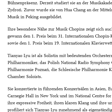
Bühnenpräsenz. Derzeit studiert sie an der Musikaka
Zydroń. Zuvor wurde sie von Hua Chang an der Mittel
Musik in Peking ausgebildet.
Ihre besondere Nähe zur Musik Chopins zeigt sich auc
gewann den 1. Preis beim 31. Internationalen Chopin-K
sowie den 1. Preis beim 19. Internationalen Klavierwet
Tianyao Lyu ist als Solistin mit bedeutenden Orchester
Philharmoniker, das Polish National Radio Symphony O
Philharmonie Poznań, die Schlesische Philharmonie K
Chamber Soloists.
Sie konzertierte in führenden Konzertsälen in Asien, 
Carnegie Hall in New York und im National Centre for 
ihre expressive Freiheit, ihren klaren Klang und ihre 
profiliert sich Tianyao Lyu zunehmend als eigenständ