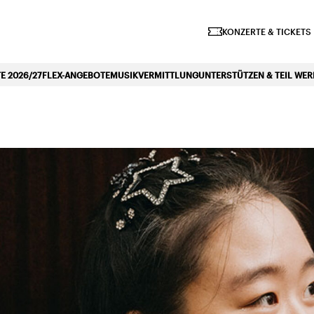
iano Symphonique»
KONZERTE & TICKETS
 2026/27
FLEX-ANGEBOTE
MUSIKVERMITTLUNG
UNTERSTÜTZEN & TEIL WE