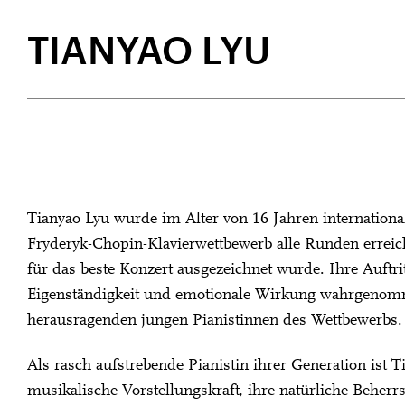
TIANYAO LYU
Tianyao Lyu wurde im Alter von 16 Jahren international
Fryderyk-Chopin-Klavierwettbewerb alle Runden erreic
für das beste Konzert ausgezeichnet wurde. Ihre Auftri
Eigenständigkeit und emotionale Wirkung wahrgenomm
herausragenden jungen Pianistinnen des Wettbewerbs.
Als rasch aufstrebende Pianistin ihrer Generation ist T
musikalische Vorstellungskraft, ihre natürliche Beher