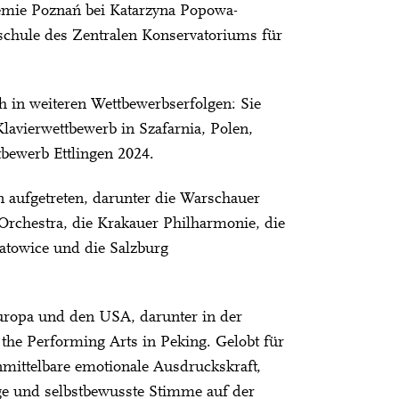
demie Poznań bei Katarzyna Popowa-
schule des Zentralen Konservatoriums für
h in weiteren Wettbewerbserfolgen: Sie
lavierwettbewerb in Szafarnia, Polen,
tbewerb Ettlingen 2024.
n aufgetreten, darunter die Warschauer
rchestra, die Krakauer Philharmonie, die
atowice und die Salzburg
Europa und den USA, darunter in der
the Performing Arts in Peking. Gelobt für
unmittelbare emotionale Ausdruckskraft,
ige und selbstbewusste Stimme auf der