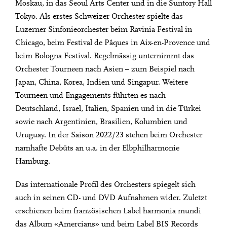
Moskau, in das Seoul Arts Center und in die Suntory Hall
Tokyo. Als erstes Schweizer Orchester spielte das
Luzerner Sinfonieorchester beim Ravinia Festival in
Chicago, beim Festival de Pâques in Aix-en-Provence und
beim Bologna Festival. Regelmässig unternimmt das
Orchester Tourneen nach Asien – zum Beispiel nach
Japan, China, Korea, Indien und Singapur. Weitere
Tourneen und Engagements führten es nach
Deutschland, Israel, Italien, Spanien und in die Türkei
sowie nach Argentinien, Brasilien, Kolumbien und
Uruguay. In der Saison 2022/23 stehen beim Orchester
namhafte Debüts an u.a. in der Elbphilharmonie
Hamburg.
Das internationale Profil des Orchesters spiegelt sich
auch in seinen CD- und DVD Aufnahmen wider. Zuletzt
erschienen beim französischen Label harmonia mundi
das Album «Amercians» und beim Label BIS Records