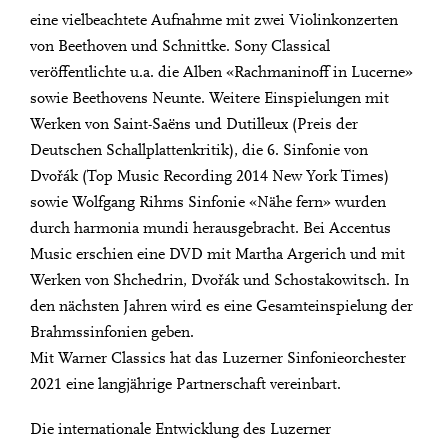
eine vielbeachtete Aufnahme mit zwei Violinkonzerten
von Beethoven und Schnittke. Sony Classical
veröffentlichte u.a. die Alben «Rachmaninoff in Lucerne»
sowie Beethovens Neunte. Weitere Einspielungen mit
Werken von Saint-Saëns und Dutilleux (Preis der
Deutschen Schallplattenkritik), die 6. Sinfonie von
Dvořák (Top Music Recording 2014 New York Times)
sowie Wolfgang Rihms Sinfonie «Nähe fern» wurden
durch harmonia mundi herausgebracht. Bei Accentus
Music erschien eine DVD mit Martha Argerich und mit
Werken von Shchedrin, Dvořák und Schostakowitsch. In
den nächsten Jahren wird es eine Gesamteinspielung der
Brahmssinfonien geben.
Mit Warner Classics hat das Luzerner Sinfonieorchester
2021 eine langjährige Partnerschaft vereinbart.
Die internationale Entwicklung des Luzerner