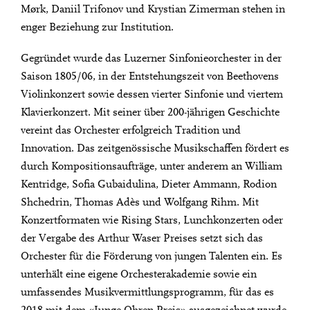
Mørk, Daniil Trifonov und Krystian Zimerman stehen in
enger Beziehung zur Institution.
Gegründet wurde das Luzerner Sinfonieorchester in der
Saison 1805/06, in der Entstehungszeit von Beethovens
Violinkonzert sowie dessen vierter Sinfonie und viertem
Klavierkonzert. Mit seiner über 200-jährigen Geschichte
vereint das Orchester erfolgreich Tradition und
Innovation. Das zeitgenössische Musikschaffen fördert es
durch Kompositionsaufträge, unter anderem an William
Kentridge, Sofia Gubaidulina, Dieter Ammann, Rodion
Shchedrin, Thomas Adès und Wolfgang Rihm. Mit
Konzertformaten wie Rising Stars, Lunchkonzerten oder
der Vergabe des Arthur Waser Preises setzt sich das
Orchester für die Förderung von jungen Talenten ein. Es
unterhält eine eigene Orchesterakademie sowie ein
umfassendes Musikvermittlungsprogramm, für das es