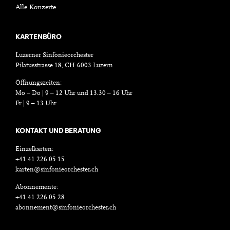
Alle Konzerte
KARTENBÜRO
Luzerner Sinfonieorchester
Pilatusstrasse 18, CH-6003 Luzern
Öffnungszeiten:
Mo – Do | 9 – 12 Uhr und 13.30 – 16 Uhr
Fr | 9 – 13 Uhr
KONTAKT UND BERATUNG
Einzelkarten:
+41 41 226 05 15
karten@sinfonieorchester.ch
Abonnemente:
+41 41 226 05 28
abonnement@sinfonieorchester.ch