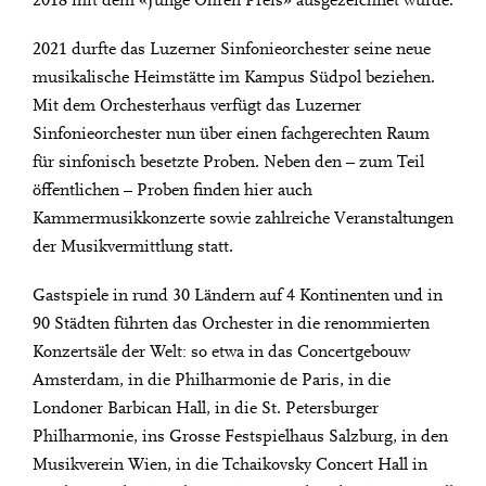
2018 mit dem «Junge Ohren Preis» ausgezeichnet wurde.
2021 durfte das Luzerner Sinfonieorchester seine neue
musikalische Heimstätte im Kampus Südpol beziehen.
Mit dem Orchesterhaus verfügt das Luzerner
Sinfonieorchester nun über einen fachgerechten Raum
für sinfonisch besetzte Proben. Neben den – zum Teil
öffentlichen – Proben finden hier auch
Kammermusikkonzerte sowie zahlreiche Veranstaltungen
der Musikvermittlung statt.
Gastspiele in rund 30 Ländern auf 4 Kontinenten und in
90 Städten führten das Orchester in die renommierten
Konzertsäle der Welt: so etwa in das Concertgebouw
Amsterdam, in die Philharmonie de Paris, in die
Londoner Barbican Hall, in die St. Petersburger
Philharmonie, ins Grosse Festspielhaus Salzburg, in den
Musikverein Wien, in die Tchaikovsky Concert Hall in