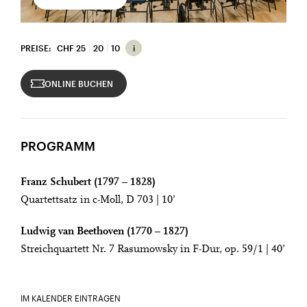
PREISE:
CHF 25
20
10
ONLINE BUCHEN
PROGRAMM
Franz Schubert (1797 – 1828)
Quartettsatz in c-Moll, D 703 | 10’
Ludwig van Beethoven (1770 – 1827)
Streichquartett Nr. 7 Rasumowsky in F-Dur, op. 59/1 | 40’
IM KALENDER EINTRAGEN