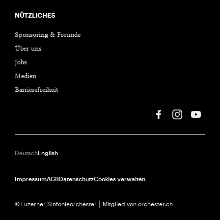
NÜTZLICHES
Sponsoring & Freunde
Über uns
Jobs
Medien
Barrierefreiheit
Deutsch
English
Impressum
AGB
Datenschutz
Cookies verwalten
© Luzerner Sinfonieorchester ⎮ Mitglied von orchester.ch