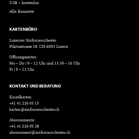
U28 – kostenlos
Alle Konzerte
KARTENBÜRO
Luzerner Sinfonieorchester
Pilatusstrasse 18, CH-6003 Luzern
Öffnungszeiten:
Mo – Do | 9 – 12 Uhr und 13.30 – 16 Uhr
Fr | 9 – 13 Uhr
KONTAKT UND BERATUNG
Einzelkarten:
+41 41 226 05 15
karten@sinfonieorchester.ch
Abonnemente:
+41 41 226 05 28
abonnement@sinfonieorchester.ch