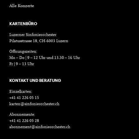
Alle Konzerte
KARTENBÜRO
Luzerner Sinfonieorchester
Pilatusstrasse 18, CH-6003 Luzern
Öffnungszeiten:
Mo – Do | 9 – 12 Uhr und 13.30 – 16 Uhr
Fr | 9 – 13 Uhr
KONTAKT UND BERATUNG
Einzelkarten:
+41 41 226 05 15
karten@sinfonieorchester.ch
Abonnemente:
+41 41 226 05 28
abonnement@sinfonieorchester.ch