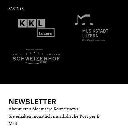
Freunde oder Bekannte via E-Mail oder Facebook-
PARTNER
Sharing darauf aufmerksam.
Jahrgang 1997 oder älter
Donnerstag, 21. Mai,
Geburtsdatum:
Überprüfen
NEWSLETTER
Abonnieren Sie unsere Konzertnews.
Sie erhalten monatlich musikalische Post per E-
Mail.