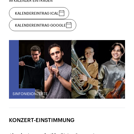
IM KALENDER EINTRAGEN
KALENDEREINTRAG ICAL
KALENDEREINTRAG GOOGLE
SINFONIEKONZERTE
KONZERT-EINSTIMMUNG