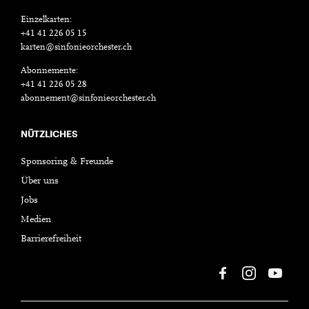
Einzelkarten:
+41 41 226 05 15
karten@sinfonieorchester.ch
Abonnemente:
+41 41 226 05 28
abonnement@sinfonieorchester.ch
NÜTZLICHES
Sponsoring & Freunde
Über uns
Jobs
Medien
Barrierefreiheit