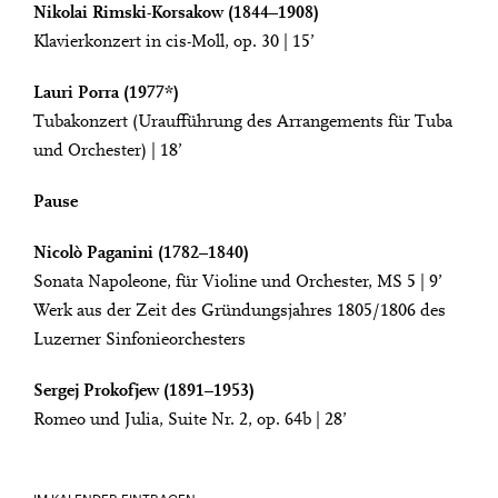
Nikolai Rimski-Korsakow (1844–1908)
Klavierkonzert in cis-Moll, op. 30 | 15’
Lauri Porra (1977*)
Tubakonzert (Uraufführung des Arrangements für Tuba
und Orchester) | 18’
Pause
Nicolò Paganini (1782–1840)
Sonata Napoleone, für Violine und Orchester, MS 5 | 9’
Werk aus der Zeit des Gründungsjahres 1805/1806 des
Luzerner Sinfonieorchesters
Sergej Prokofjew (1891–1953)
Romeo und Julia, Suite Nr. 2, op. 64b | 28’