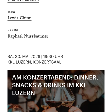
Illia Ovcharenko
TUBA
Lewis Chinn
VIOLINE
Raphael Nussbaumer
SA, 30. MAI 2026 | 19:30 UHR
KKL LUZERN, KONZERTSAAL
AM KONZERTABEND: DINNER,
SNACKS & DRINKS IM KKL
LUZERN