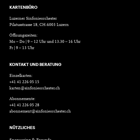
KARTENBÜRO
Luzerner Sinfonieorchester
Pilatusstrasse 18, CH-6003 Luzern
Öffnungszeiten:
Mo – Do | 9 – 12 Uhr und 13.30 – 16 Uhr
Fr | 9 – 13 Uhr
KONTAKT UND BERATUNG
Einzelkarten:
+41 41 226 05 15
karten@sinfonieorchester.ch
Abonnemente:
+41 41 226 05 28
abonnement@sinfonieorchester.ch
NÜTZLICHES