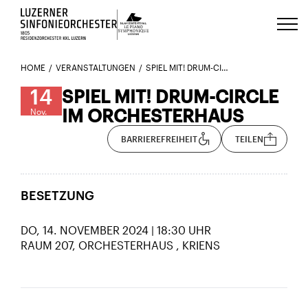
Luzerns Klavierfestival «Le Piano 
HOME
VERANSTALTUNGEN
SPIEL MIT! DRUM-CIRCLE IM ORCHESTERHAUS 14.11.
14
SPIEL MIT! DRUM-CIRCLE
IM ORCHESTERHAUS
Nov.
BARRIEREFREIHEIT
TEILEN
BESETZUNG
DO, 14. NOVEMBER 2024 | 18:30 UHR
RAUM 207, ORCHESTERHAUS
KRIENS