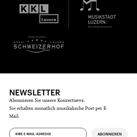
Sharing darauf aufmerksam.
Jahrgang 1997 oder älter
Donnerstag, 21. Mai,
Geburtsdatum:
Überprüfen
NEWSLETTER
Abonnieren Sie unsere Konzertnews.
Sie erhalten monatlich musikalische Post per E-
Mail.
ABONNIEREN