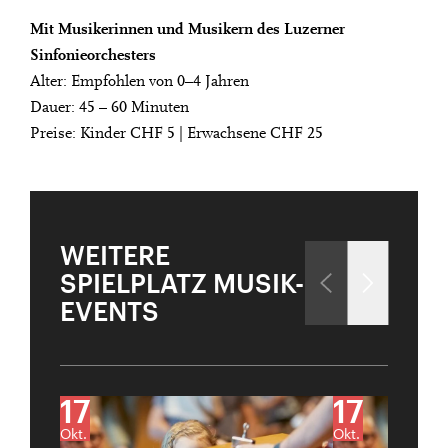
Mit Musikerinnen und Musikern des Luzerner
Sinfonieorchesters
Alter: Empfohlen von 0–4 Jahren
Dauer: 45 – 60 Minuten
Preise: Kinder CHF 5 | Erwachsene CHF 25
WEITERE
SPIELPLATZ MUSIK-
EVENTS
17
17
Okt.
Okt.