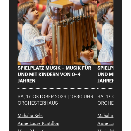
SPIELPLATZ MUSIK – MUSIK FÜR
SPIELPLATZ M
UND MIT KINDERN VON 0–4
UND MIT KIND
JAHREN
JAHREN
SA, 17. OKTOBER 2026 | 10:30 UHR
SA, 17. OKTOBE
ORCHESTERHAUS
ORCHESTERH
Mahalia Kelz
Mahalia Kelz
Anne-Laure Pantillon
Anne-Laure Panti