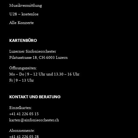
Musikvermittlung
U28 – kostenlos
Alle Konzerte
KARTENBÜRO
Luzerner Sinfonieorchester
Pilatusstrasse 18, CH-6003 Luzern
Öffnungszeiten:
Mo – Do | 9 – 12 Uhr und 13.30 – 16 Uhr
Fr | 9 – 13 Uhr
KONTAKT UND BERATUNG
Einzelkarten:
+41 41 226 05 15
karten@sinfonieorchester.ch
Abonnemente:
+41 41 226 05 28