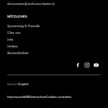
abonnement@sinfonieorchester.ch
NÜTZLICHES
Sponsoring & Freunde
Über uns
Jobs
Medien
Barrierefreiheit
Deutsch
English
Impressum
AGB
Datenschutz
Cookies verwalten