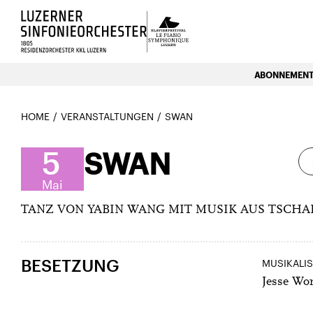
Luzerns Klavierfestival «Le P
ABONNEMENTE
HOME
VERANSTALTUNGEN
SWAN
5
SWAN
Mai
TANZ VON YABIN WANG MIT MUSIK AUS TSCH
BESETZUNG
MUSIKALI
Jesse Wo