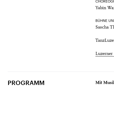
CHOREOGR
Yabin Wa
BÜHNE UN
Sascha 
TanzLuze
Luzerner 
PROGRAMM
Mit Musi
OPERN 