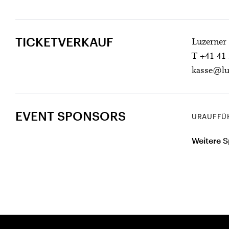
TICKETVERKAUF
Luzerner
T +41 41 
kasse@lu
EVENT SPONSORS
URAUFFÜ
Weitere S