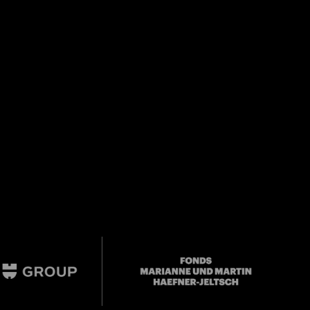
Close
er
Mail oder Facebook-