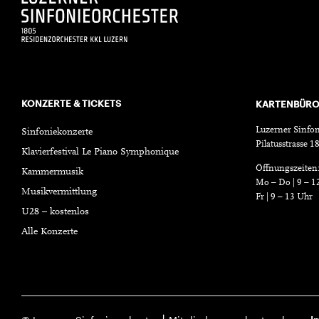
KONZERTE & TICKETS
KARTENBÜR
Luzerner Sinfon
Sinfoniekonzerte
Pilatusstrasse 
Klavierfestival Le Piano Symphonique
Öffnungszeiten
Kammermusik
Mo – Do | 9 – 1
Musikvermittlung
Fr | 9 – 13 Uhr
U28 – kostenlos
Alle Konzerte