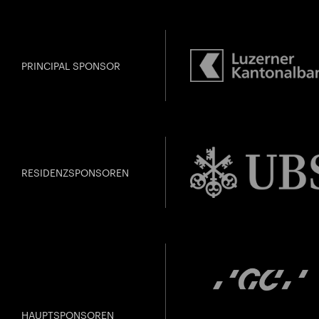
PRINCIPAL SPONSOR
SWAN
Vergangen
jünge
RESIDENZSPONSOREN
Gefällt Ihnen dies
HAUPTSPONSOREN