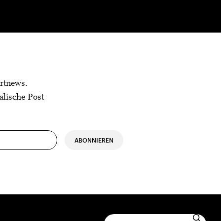
rtnews.
alische Post
ABONNIEREN