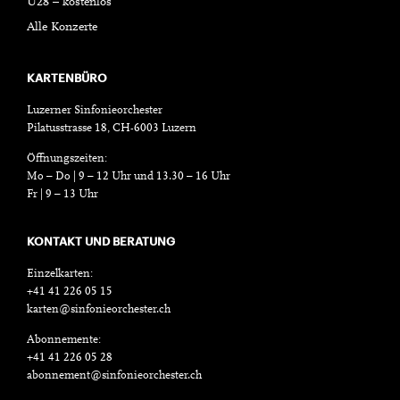
U28 – kostenlos
Alle Konzerte
KARTENBÜRO
Luzerner Sinfonieorchester
Pilatusstrasse 18, CH-6003 Luzern
Öffnungszeiten:
Mo – Do | 9 – 12 Uhr und 13.30 – 16 Uhr
Fr | 9 – 13 Uhr
KONTAKT UND BERATUNG
Einzelkarten:
+41 41 226 05 15
karten@sinfonieorchester.ch
Abonnemente:
+41 41 226 05 28
abonnement@sinfonieorchester.ch