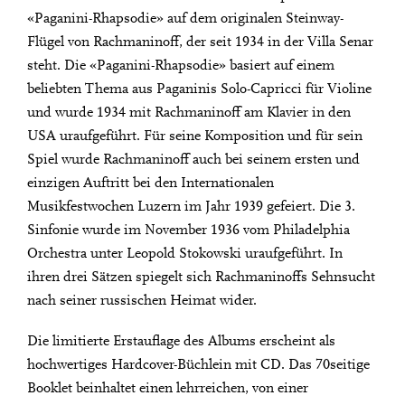
«Paganini-Rhapsodie» auf dem originalen Steinway-
Flügel von Rachmaninoff, der seit 1934 in der Villa Senar
steht. Die «Paganini-Rhapsodie» basiert auf einem
beliebten Thema aus Paganinis Solo-Capricci für Violine
und wurde 1934 mit Rachmaninoff am Klavier in den
USA uraufgeführt. Für seine Komposition und für sein
Spiel wurde Rachmaninoff auch bei seinem ersten und
einzigen Auftritt bei den Internationalen
Musikfestwochen Luzern im Jahr 1939 gefeiert. Die 3.
Sinfonie wurde im November 1936 vom Philadelphia
Orchestra unter Leopold Stokowski uraufgeführt. In
ihren drei Sätzen spiegelt sich Rachmaninoffs Sehnsucht
nach seiner russischen Heimat wider.
Die limitierte Erstauflage des Albums erscheint als
hochwertiges Hardcover-Büchlein mit CD. Das 70seitige
Booklet beinhaltet einen lehrreichen, von einer