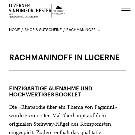
Luzerns Klavierfestival «Le Piano 
HOME
SHOP & GUTSCHEINE
RACHMANINOFF IN LUCERNE
RACHMANINOFF IN LUCERNE
EINZIGARTIGE AUFNAHME UND
HOCHWERTIGES BOOKLET
Die «Rhapsodie über ein Thema von Paganini»
wurde zum ersten Mal überhaupt auf dem
originalen Steinway-Flügel des Komponisten
eingespielt. Zudem enthält das qualitativ