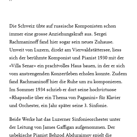
Die Schweiz übte auf russische Komponisten schon
immer eine grosse Anziehungskraft aus. Sergei
Rachmaninoff fand hier sogar sein neues Zuhause.
Unweit von Luzern, direkt am Vierwaldstättersee, liess
sich der berühmte Komponist und Pianist 1930 mit der
«Villa Senar» ein prachtvolles Haus bauen, in der er sich
vom anstrengenden Konzertleben erholen konnte. Zudem
fand Rachmaninoff hier die Ruhe um zu komponieren.
Im Sommer 1934 schrieb er dort seine hochvirtuose
«Rhapsodie über ein Thema von Paganini» für Klavier
und Orchester, ein Jahr später seine 3. Sinfonie.
Beide Werke hat das Luzerner Sinfonieorchester unter
der Leitung von James Gaffigan aufgenommen. Der
usbekische Pianist Behzod Abduraimov spielt die