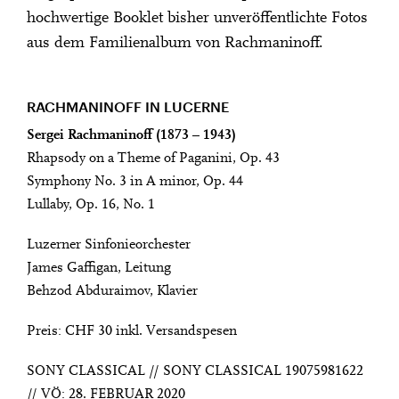
hochwertige Booklet bisher unveröffentlichte Fotos
aus dem Familienalbum von Rachmaninoff.
RACHMANINOFF IN LUCERNE
Sergei Rachmaninoff (1873 – 1943)
Rhapsody on a Theme of Paganini, Op. 43
Symphony No. 3 in A minor, Op. 44
Lullaby, Op. 16, No. 1
Luzerner Sinfonieorchester
James Gaffigan, Leitung
Behzod Abduraimov, Klavier
Preis: CHF 30 inkl. Versandspesen
SONY CLASSICAL // SONY CLASSICAL 19075981622
// VÖ: 28. FEBRUAR 2020