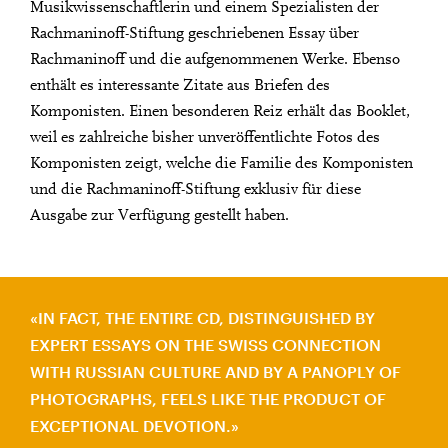
Musikwissenschaftlerin und einem Spezialisten der
Rachmaninoff-Stiftung geschriebenen Essay über
Rachmaninoff und die aufgenommenen Werke. Ebenso
enthält es interessante Zitate aus Briefen des
Komponisten. Einen besonderen Reiz erhält das Booklet,
weil es zahlreiche bisher unveröffentlichte Fotos des
Komponisten zeigt, welche die Familie des Komponisten
und die Rachmaninoff-Stiftung exklusiv für diese
Ausgabe zur Verfügung gestellt haben.
IN FACT, THE ENTIRE CD, DISTINGUISHED BY
EXPERT ESSAYS ON THE SWISS CONNECTION
WITH RUSSIAN CULTURE AND BY A PANOPLY OF
PHOTOGRAPHS, FEELS LIKE THE PRODUCT OF
EXCEPTIONAL DEVOTION.