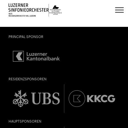
Luzerns Klavierfestival «Le Piano 
PRINCIPAL SPONSOR
RESIDENZSPONSOREN
HAUPTSPONSOREN