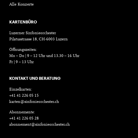
Alle Konzerte
KARTENBÜRO
Luzerner Sinfonieorchester
Pilatusstrasse 18, CH-6003 Luzern
Öffnungszeiten:
Mo – Do | 9 – 12 Uhr und 13.30 – 16 Uhr
Fr | 9 – 13 Uhr
KONTAKT UND BERATUNG
Einzelkarten:
+41 41 226 05 15
karten@sinfonieorchester.ch
Abonnemente:
+41 41 226 05 28
abonnement@sinfonieorchester.ch