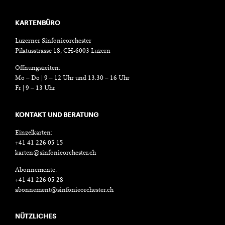
KARTENBÜRO
Luzerner Sinfonieorchester
Pilatusstrasse 18, CH-6003 Luzern
Öffnungszeiten:
Mo – Do | 9 – 12 Uhr und 13.30 – 16 Uhr
Fr | 9 – 13 Uhr
KONTAKT UND BERATUNG
Einzelkarten:
+41 41 226 05 15
karten@sinfonieorchester.ch
Abonnemente:
+41 41 226 05 28
abonnement@sinfonieorchester.ch
NÜTZLICHES