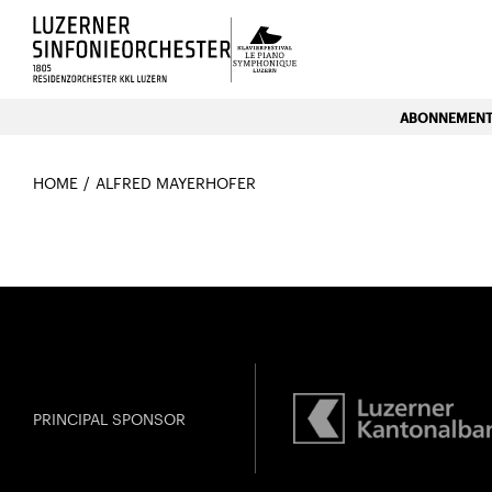
Luzerns Klavierfestival «Le P
ABONNEMENTE
HOME
ALFRED MAYERHOFER
PRINCIPAL SPONSOR