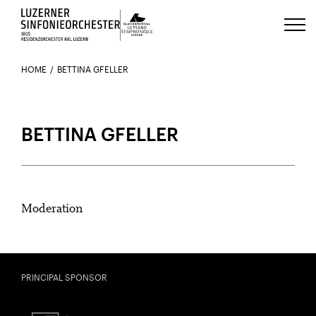
Luzerns Klavierfestival «Le Piano 
HOME
BETTINA GFELLER
BETTINA GFELLER
Moderation
PRINCIPAL SPONSOR