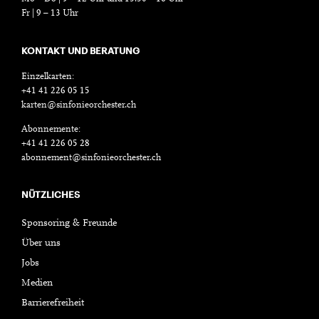
Fr | 9 – 13 Uhr
KONTAKT UND BERATUNG
Einzelkarten:
+41 41 226 05 15
karten@sinfonieorchester.ch
Abonnemente:
+41 41 226 05 28
abonnement@sinfonieorchester.ch
NÜTZLICHES
Sponsoring & Freunde
Über uns
Jobs
Medien
Barrierefreiheit