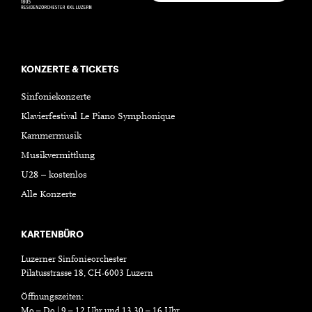
KONZERTE & TICKETS
Sinfoniekonzerte
Klavierfestival Le Piano Symphonique
Kammermusik
Musikvermittlung
U28 – kostenlos
Alle Konzerte
KARTENBÜRO
Luzerner Sinfonieorchester
Pilatusstrasse 18, CH-6003 Luzern
Öffnungszeiten:
Mo – Do | 9 – 12 Uhr und 13.30 – 16 Uhr