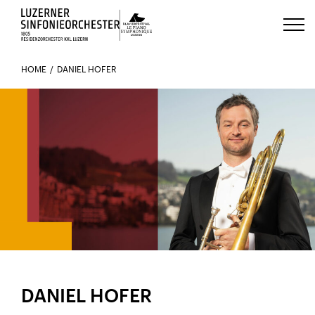
Luzerns Klavierfestival «Le Piano 
HOME
DANIEL HOFER
IM ORCHESTER SEIT 2015
DANIEL HOFER