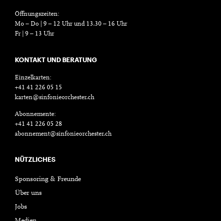
Öffnungszeiten:
Mo – Do | 9 – 12 Uhr und 13.30 – 16 Uhr
Fr | 9 – 13 Uhr
KONTAKT UND BERATUNG
Einzelkarten:
+41 41 226 05 15
karten@sinfonieorchester.ch
Abonnemente:
+41 41 226 05 28
abonnement@sinfonieorchester.ch
NÜTZLICHES
Sponsoring & Freunde
Über uns
Jobs