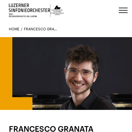
Luzerns Klavierfestival «Le Piano 
HOME
FRANCESCO GRANATA
FRANCESCO GRANATA