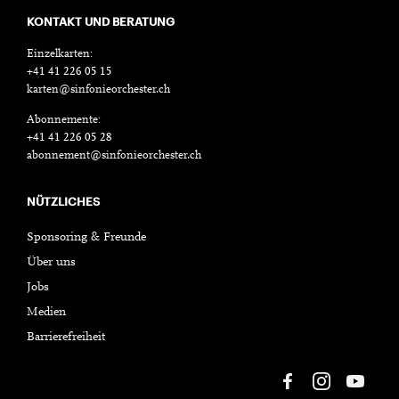
KONTAKT UND BERATUNG
Einzelkarten:
+41 41 226 05 15
karten@sinfonieorchester.ch
Abonnemente:
+41 41 226 05 28
abonnement@sinfonieorchester.ch
NÜTZLICHES
Sponsoring & Freunde
Über uns
Jobs
Medien
Barrierefreiheit