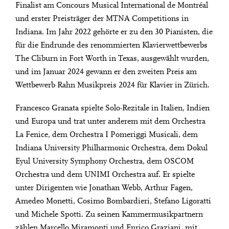
Finalist am Concours Musical International de Montréal
und erster Preisträger der MTNA Competitions in
Indiana. Im Jahr 2022 gehörte er zu den 30 Pianisten, die
für die Endrunde des renommierten Klavierwettbewerbs
The Cliburn in Fort Worth in Texas, ausgewählt wurden,
und im Januar 2024 gewann er den zweiten Preis am
Wettbewerb Rahn Musikpreis 2024 für Klavier in Zürich.
Francesco Granata spielte Solo-Rezitale in Italien, Indien
und Europa und trat unter anderem mit dem Orchestra
La Fenice, dem Orchestra I Pomeriggi Musicali, dem
Indiana University Philharmonic Orchestra, dem Dokul
Eyul University Symphony Orchestra, dem OSCOM
Orchestra und dem UNIMI Orchestra auf. Er spielte
unter Dirigenten wie Jonathan Webb, Arthur Fagen,
Amedeo Monetti, Cosimo Bombardieri, Stefano Ligoratti
und Michele Spotti. Zu seinen Kammermusikpartnern
zählen Marcello Miramonti und Enrico Graziani, mit