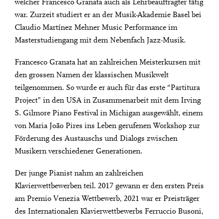
welcher Francesco Granata auch als Lehrbeauftragter tätig
war. Zurzeit studiert er an der Musik-Akademie Basel bei
Claudio Martínez Mehner Music Performance im
Masterstudiengang mit dem Nebenfach Jazz-Musik.
Francesco Granata hat an zahlreichen Meisterkursen mit
den grossen Namen der klassischen Musikwelt
teilgenommen. So wurde er auch für das erste “Partitura
Project” in den USA in Zusammenarbeit mit dem Irving
S. Gilmore Piano Festival in Michigan ausgewählt, einem
von Maria João Pires ins Leben gerufenen Workshop zur
Förderung des Austauschs und Dialogs zwischen
Musikern verschiedener Generationen.
Der junge Pianist nahm an zahlreichen
Klavierwettbewerben teil. 2017 gewann er den ersten Preis
am Premio Venezia Wettbewerb, 2021 war er Preisträger
des Internationalen Klavierwettbewerbs Ferruccio Busoni,