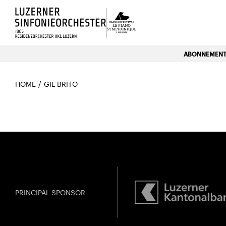
Luzerns Klavierfestival «Le P
ABONNEMENTE
HOME
GIL BRITO
PRINCIPAL SPONSOR