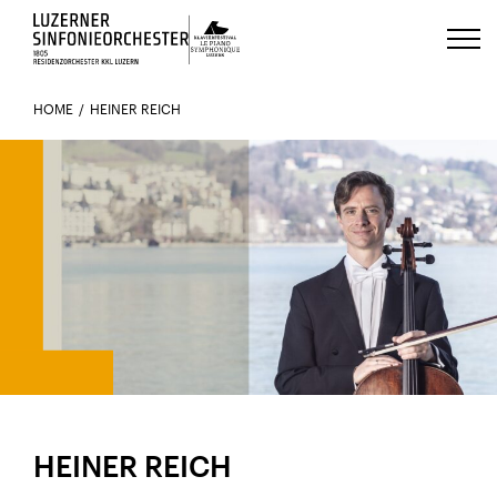
Luzerns Klavierfestival «Le Piano 
HOME
HEINER REICH
IM ORCHESTER SEIT 2013
HEINER REICH