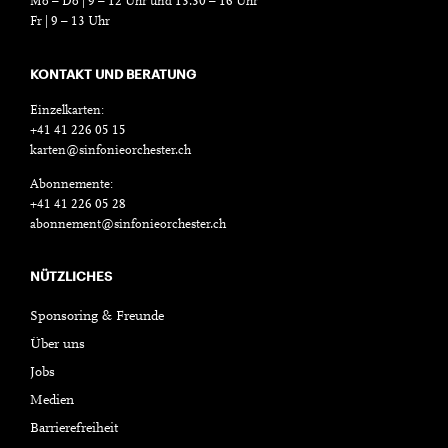
Mo – Do | 9 – 12 Uhr und 13.30 – 16 Uhr
Fr | 9 – 13 Uhr
KONTAKT UND BERATUNG
Einzelkarten:
+41 41 226 05 15
karten@sinfonieorchester.ch
Abonnemente:
+41 41 226 05 28
abonnement@sinfonieorchester.ch
NÜTZLICHES
Sponsoring & Freunde
Über uns
Jobs
Medien
Barrierefreiheit