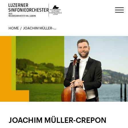
Luzerns Klavierfestival «Le Piano 
HOME
JOACHIM MÜLLER-CREPON
IM ORCHESTER SEIT 2022
JOACHIM MÜLLER-CREPON