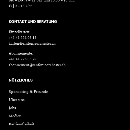
Mo – Do | 9 – 12 Uhr und 13.30 – 16 Uhr
Fr | 9 – 13 Uhr
KONTAKT UND BERATUNG
Einzelkarten:
+41 41 226 05 15
karten@sinfonieorchester.ch
Abonnemente:
+41 41 226 05 28
abonnement@sinfonieorchester.ch
NÜTZLICHES
Sponsoring & Freunde
Über uns
Jobs
Medien
Barrierefreiheit