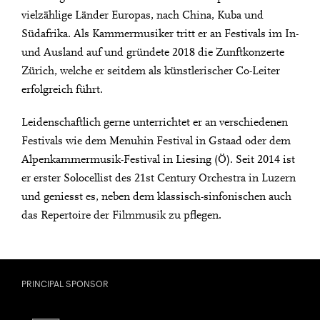
vielzählige Länder Europas, nach China, Kuba und
Südafrika. Als Kammermusiker tritt er an Festivals im In-
und Ausland auf und gründete 2018 die Zunftkonzerte
Zürich, welche er seitdem als künstlerischer Co-Leiter
erfolgreich führt.
Leidenschaftlich gerne unterrichtet er an verschiedenen
Festivals wie dem Menuhin Festival in Gstaad oder dem
Alpenkammermusik-Festival in Liesing (Ö). Seit 2014 ist
er erster Solocellist des 21st Century Orchestra in Luzern
und geniesst es, neben dem klassisch-sinfonischen auch
das Repertoire der Filmmusik zu pflegen.
PRINCIPAL SPONSOR