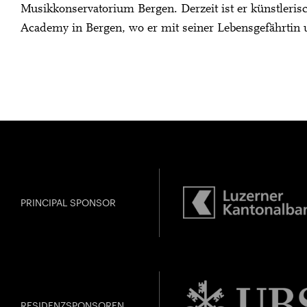
Musikkonservatorium Bergen. Derzeit ist er künstlerisc
Academy in Bergen, wo er mit seiner Lebensgefährtin u
PRINCIPAL SPONSOR
RESIDENZSPONSOREN