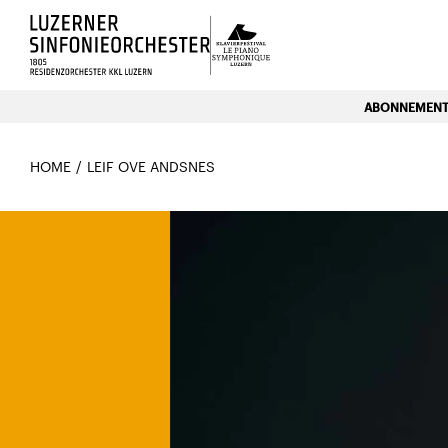
Luzerns Klavierfestival «Le P
ABONNEMENTE
HOME
LEIF OVE ANDSNES