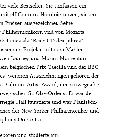
er viele Bestseller. Sie umfassen ein
 mit elf Grammy-Nominierungen, sieben
 Preisen ausgezeichnet. Seine
r Philharmonikern und von Mozarts
rk Times als “Beste CD des Jahres”
fassenden Projekte mit dem Mahler
thoven Journey und Mozart Momentum
m belgischen Prix Caecilia und der BBC
nes’ weiteren Auszeichnungen gehören der
der Gilmore Artist Award, der norwegische
rwegischen St. Olav-Ordens. Er war der
rnegie Hall kuratierte und war Pianist-in-
idence der New Yorker Philharmoniker und
mphony Orchestra.
eboren und studierte am