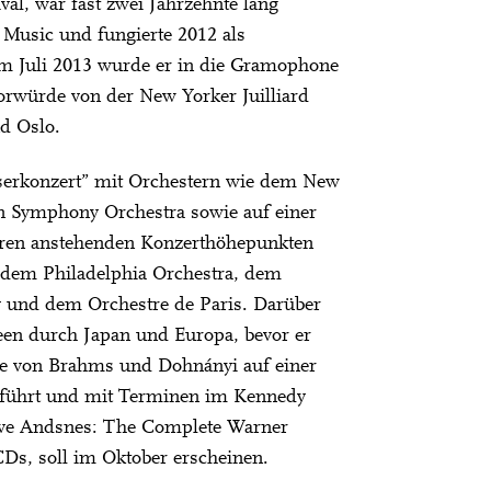
l, war fast zwei Jahrzehnte lang
 Music und fungierte 2012 als
 Im Juli 2013 wurde er in die Gramophone
rwürde von der New Yorker Juilliard
d Oslo.
iserkonzert” mit Orchestern wie dem New
Symphony Orchestra sowie auf einer
ren anstehenden Konzerthöhepunkten
dem Philadelphia Orchestra, dem
 und dem Orchestre de Paris. Darüber
een durch Japan und Europa, bevor er
te von Brahms und Dohnányi auf einer
e führt und mit Terminen im Kennedy
 Ove Andsnes: The Complete Warner
CDs, soll im Oktober erscheinen.