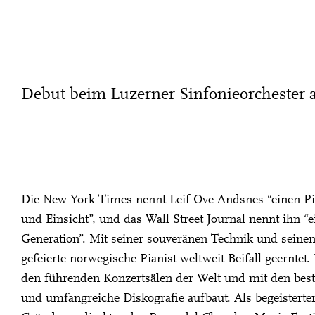
Debut beim Luzerner Sinfonieorchester 
Die New York Times nennt Leif Ove Andsnes “einen Pia
und Einsicht”, und das Wall Street Journal nennt ihn “
Generation”. Mit seiner souveränen Technik und seinen 
gefeierte norwegische Pianist weltweit Beifall geerntet
den führenden Konzertsälen der Welt und mit den best
und umfangreiche Diskografie aufbaut. Als begeistert