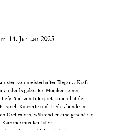
am 14. Januar 2025
nisten von meisterhafter Eleganz, Kraft
einen der begabtesten Musiker seiner
tiefgründigen Interpretationen hat der
. Er spielt Konzerte und Liederabende in
en Orchestern, während er eine geschätzte
er Kammermusiker ist er