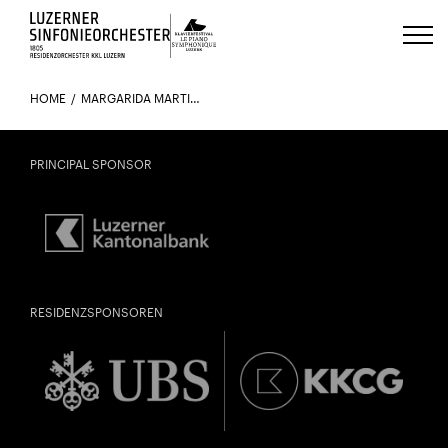
Luzerns Klavierfestival «Le Piano 
HOME
MARGARIDA MARTINS
PRINCIPAL SPONSOR
RESIDENZSPONSOREN