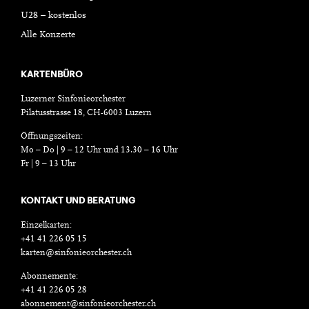
U28 – kostenlos
Alle Konzerte
KARTENBÜRO
Luzerner Sinfonieorchester
Pilatusstrasse 18, CH-6003 Luzern
Öffnungszeiten:
Mo – Do | 9 – 12 Uhr und 13.30 – 16 Uhr
Fr | 9 – 13 Uhr
KONTAKT UND BERATUNG
Einzelkarten:
+41 41 226 05 15
karten@sinfonieorchester.ch
Abonnemente:
+41 41 226 05 28
abonnement@sinfonieorchester.ch