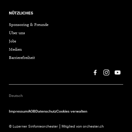
NÜTZLICHES
Sponsoring & Freunde
Über uns
Jobs
Medien
Barrierefreiheit
Deutsch
Impressum
AGB
Datenschutz
Cookies verwalten
© Luzerner Sinfonieorchester ⎮ Mitglied von orchester.ch