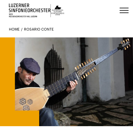
Luzerns Klavierfestival «Le Piano 
HOME
ROSARIO CONTE