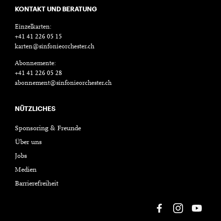
KONTAKT UND BERATUNG
Einzelkarten:
+41 41 226 05 15
karten@sinfonieorchester.ch
Abonnemente:
+41 41 226 05 28
abonnement@sinfonieorchester.ch
NÜTZLICHES
Sponsoring & Freunde
Über uns
Jobs
Medien
Barrierefreiheit