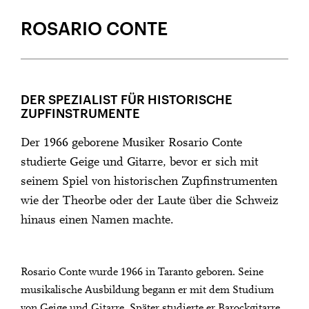
GASTKÜNSTLER
ROSARIO CONTE
DER SPEZIALIST FÜR HISTORISCHE
ZUPFINSTRUMENTE
Der 1966 geborene Musiker Rosario Conte
studierte Geige und Gitarre, bevor er sich mit
seinem Spiel von historischen Zupfinstrumenten
wie der Theorbe oder der Laute über die Schweiz
hinaus einen Namen machte.
Rosario Conte wurde 1966 in Taranto geboren. Seine
musikalische Ausbildung begann er mit dem Studium
von Geige und Gitarre. Später studierte er Barockgitarre,