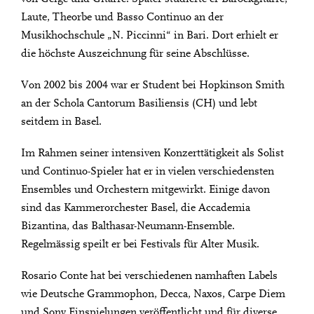
Laute, Theorbe und Basso Continuo an der
Musikhochschule „N. Piccinni“ in Bari. Dort erhielt er
die höchste Auszeichnung für seine Abschlüsse.
Von 2002 bis 2004 war er Student bei Hopkinson Smith
an der Schola Cantorum Basiliensis (CH) und lebt
seitdem in Basel.
Im Rahmen seiner intensiven Konzerttätigkeit als Solist
und Continuo-Spieler hat er in vielen verschiedensten
Ensembles und Orchestern mitgewirkt. Einige davon
sind das Kammerorchester Basel, die Accademia
Bizantina, das Balthasar-Neumann-Ensemble.
Regelmässig speilt er bei Festivals für Alter Musik.
Rosario Conte hat bei verschiedenen namhaften Labels
wie Deutsche Grammophon, Decca, Naxos, Carpe Diem
und Sony Einspielungen veröffentlicht und für diverse