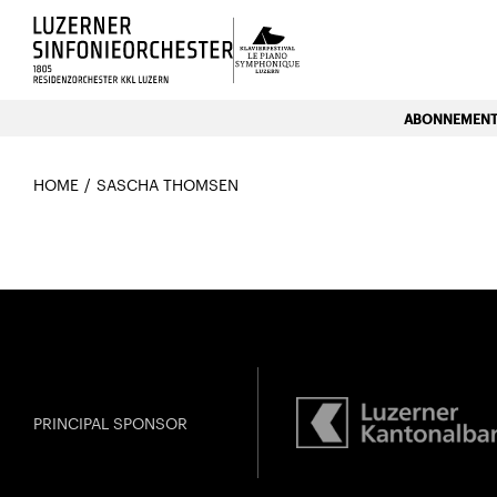
Luzerns Klavierfestival «Le P
ABONNEMENTE
HOME
SASCHA THOMSEN
PRINCIPAL SPONSOR