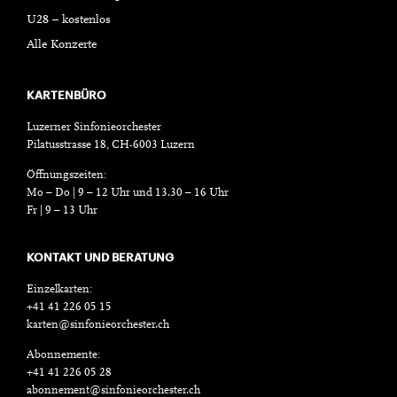
U28 – kostenlos
Alle Konzerte
KARTENBÜRO
Luzerner Sinfonieorchester
Pilatusstrasse 18, CH-6003 Luzern
Öffnungszeiten:
Mo – Do | 9 – 12 Uhr und 13.30 – 16 Uhr
Fr | 9 – 13 Uhr
KONTAKT UND BERATUNG
Einzelkarten:
+41 41 226 05 15
karten@sinfonieorchester.ch
Abonnemente:
+41 41 226 05 28
abonnement@sinfonieorchester.ch