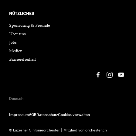
NÜTZLICHES
Sponsoring & Freunde
Über uns
Jobs
Medien
Barrierefreiheit
Deutsch
Impressum
AGB
Datenschutz
Cookies verwalten
© Luzerner Sinfonieorchester ⎮ Mitglied von orchester.ch