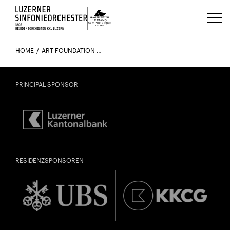
Luzerns Klavierfestival «Le Piano 
HOME
ART FOUNDATION MENTOR LUCERNE
PRINCIPAL SPONSOR
RESIDENZSPONSOREN