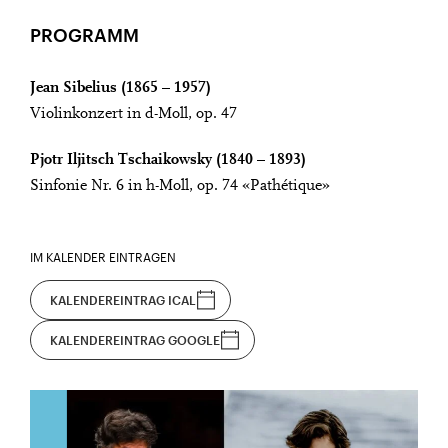
PROGRAMM
Jean Sibelius (1865 – 1957)
Violinkonzert in d-Moll, op. 47
Pjotr Iljitsch Tschaikowsky (1840 – 1893)
Sinfonie Nr. 6 in h-Moll, op. 74 «Pathétique»
IM KALENDER EINTRAGEN
KALENDEREINTRAG ICAL
KALENDEREINTRAG GOOGLE