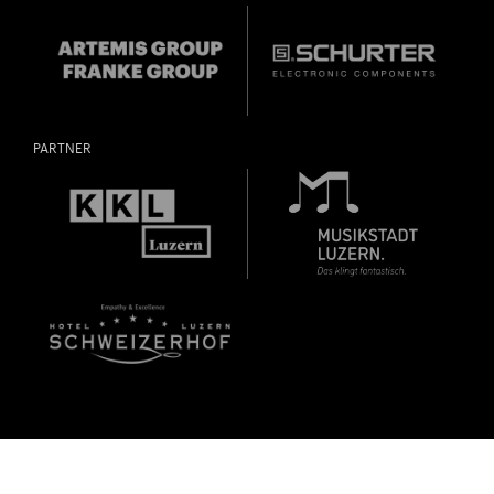
Geburtsdatum:
Überprüfen
PARTNER