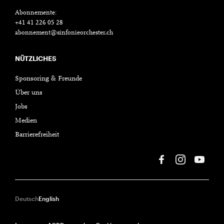
Abonnemente:
+41 41 226 05 28
abonnement@sinfonieorchester.ch
NÜTZLICHES
Sponsoring & Freunde
Über uns
Jobs
Medien
Barrierefreiheit
Deutsch
English