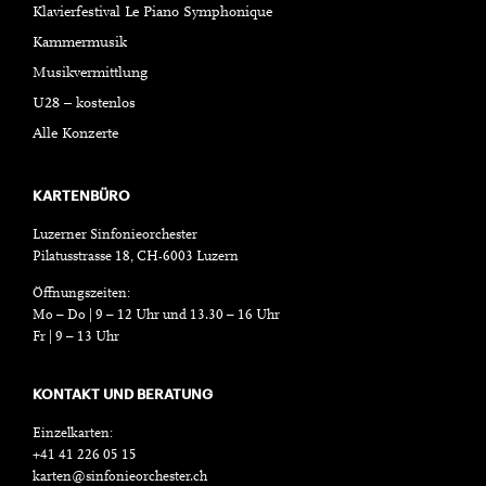
Klavierfestival Le Piano Symphonique
Kammermusik
Musikvermittlung
U28 – kostenlos
Alle Konzerte
KARTENBÜRO
Luzerner Sinfonieorchester
Pilatusstrasse 18, CH-6003 Luzern
Öffnungszeiten:
Mo – Do | 9 – 12 Uhr und 13.30 – 16 Uhr
Fr | 9 – 13 Uhr
KONTAKT UND BERATUNG
Einzelkarten:
+41 41 226 05 15
karten@sinfonieorchester.ch