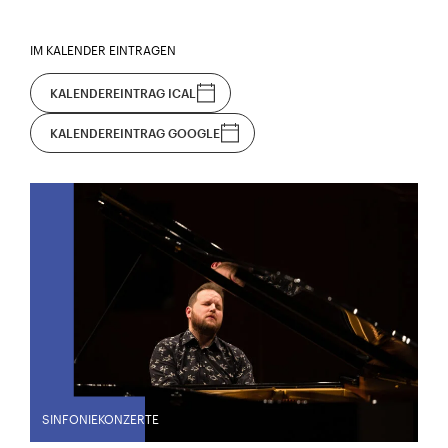
IM KALENDER EINTRAGEN
KALENDEREINTRAG ICAL
KALENDEREINTRAG GOOGLE
SINFONIEKONZERTE