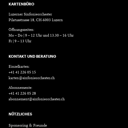
KARTENBÜRO
Luzerner Sinfonieorchester
Pilatusstrasse 18, CH-6003 Luzern
Öffnungszeiten:
Mo – Do | 9 – 12 Uhr und 13.30 – 16 Uhr
Fr | 9 – 13 Uhr
KONTAKT UND BERATUNG
Einzelkarten:
+41 41 226 05 15
karten@sinfonieorchester.ch
Abonnemente:
+41 41 226 05 28
abonnement@sinfonieorchester.ch
NÜTZLICHES
Sponsoring & Freunde