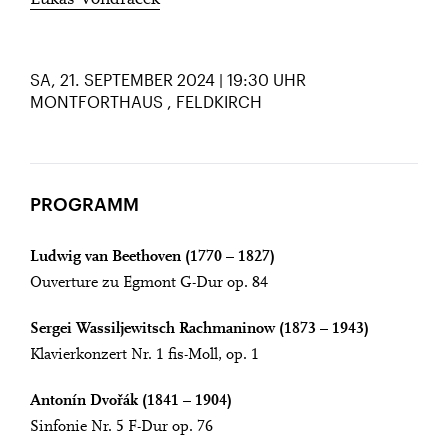
Lukáš Vondráček
SA, 21. SEPTEMBER 2024 | 19:30 UHR
MONTFORTHAUS
FELDKIRCH
PROGRAMM
Ludwig van Beethoven (1770 – 1827)
Ouverture zu Egmont G-Dur op. 84
Sergei Wassiljewitsch Rachmaninow (1873 – 1943)
Klavierkonzert Nr. 1 fis-Moll, op. 1
Antonín Dvořák (1841 – 1904)
Sinfonie Nr. 5 F-Dur op. 76