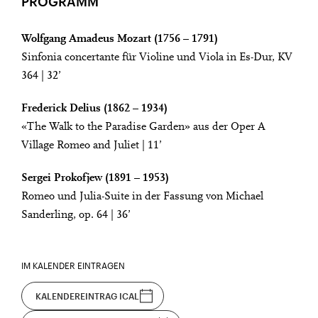
PROGRAMM
Wolfgang Amadeus Mozart (1756 – 1791)
Sinfonia concertante für Violine und Viola in Es-Dur, KV
364 | 32’
Frederick Delius (1862 – 1934)
«The Walk to the Paradise Garden» aus der Oper A
Village Romeo and Juliet | 11’
Sergei Prokofjew (1891 – 1953)
Romeo und Julia-Suite in der Fassung von Michael
Sanderling, op. 64 | 36’
IM KALENDER EINTRAGEN
KALENDEREINTRAG ICAL