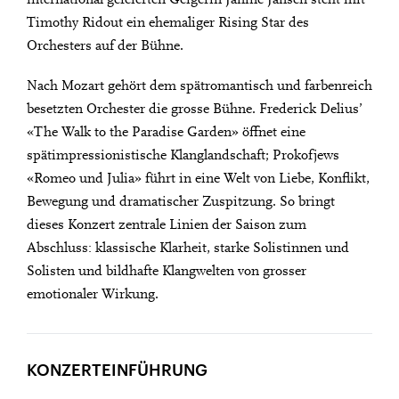
Timothy Ridout ein ehemaliger Rising Star des
Orchesters auf der Bühne.
Nach Mozart gehört dem spätromantisch und farbenreich
besetzten Orchester die grosse Bühne. Frederick Delius’
«The Walk to the Paradise Garden» öffnet eine
spätimpressionistische Klanglandschaft; Prokofjews
«Romeo und Julia» führt in eine Welt von Liebe, Konflikt,
Bewegung und dramatischer Zuspitzung. So bringt
dieses Konzert zentrale Linien der Saison zum
Abschluss: klassische Klarheit, starke Solistinnen und
Solisten und bildhafte Klangwelten von grosser
emotionaler Wirkung.
City Lights
KONZERTEINFÜHRUNG
JANINE JANSEN & TIMOTHY RIDOUT SPIELEN
Close