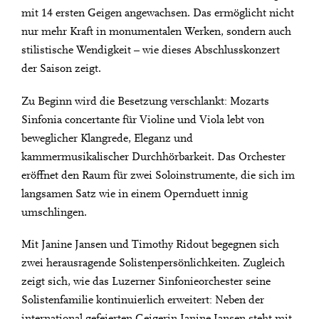
mit 14 ersten Geigen angewachsen. Das ermöglicht nicht
nur mehr Kraft in monumentalen Werken, sondern auch
stilistische Wendigkeit – wie dieses Abschlusskonzert
der Saison zeigt.
Zu Beginn wird die Besetzung verschlankt: Mozarts
Sinfonia concertante für Violine und Viola lebt von
beweglicher Klangrede, Eleganz und
kammermusikalischer Durchhörbarkeit. Das Orchester
eröffnet den Raum für zwei Soloinstrumente, die sich im
langsamen Satz wie in einem Opernduett innig
umschlingen.
Mit Janine Jansen und Timothy Ridout begegnen sich
zwei herausragende Solistenpersönlichkeiten. Zugleich
zeigt sich, wie das Luzerner Sinfonieorchester seine
Solistenfamilie kontinuierlich erweitert: Neben der
international gefeierten Geigerin Janine Jansen steht mit