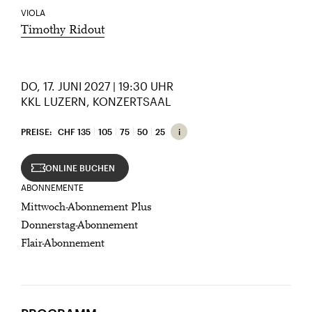
VIOLA
Timothy Ridout
DO, 17. JUNI 2027 | 19:30 UHR
KKL LUZERN, KONZERTSAAL
PREISE:
CHF 135
105
75
50
25
ONLINE BUCHEN
ABONNEMENTE
Mittwoch-Abonnement Plus
Donnerstag-Abonnement
Flair-Abonnement