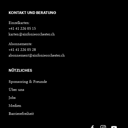
KONTAKT UND BERATUNG
Einzelkarten:
+41 41 226 05 15
karten@sinfonieorchester.ch
Abonnemente:
+41 41 226 05 28
abonnement@sinfonieorchester.ch
NÜTZLICHES
Sponsoring & Freunde
Über uns
Jobs
Medien
Barrierefreiheit