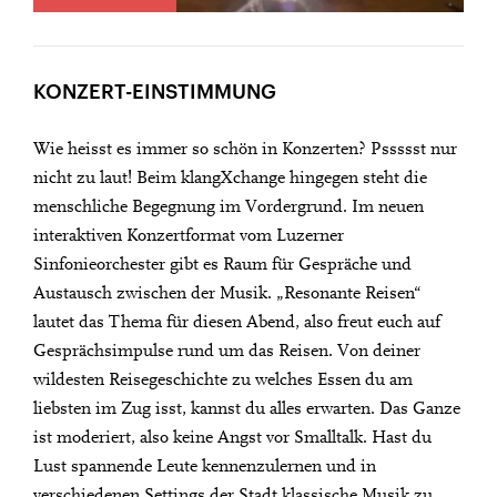
KONZERT-EINSTIMMUNG
Wie heisst es immer so schön in Konzerten? Pssssst nur
nicht zu laut! Beim klangXchange hingegen steht die
menschliche Begegnung im Vordergrund. Im neuen
interaktiven Konzertformat vom Luzerner
Sinfonieorchester gibt es Raum für Gespräche und
Austausch zwischen der Musik. „Resonante Reisen“
lautet das Thema für diesen Abend, also freut euch auf
Gesprächsimpulse rund um das Reisen. Von deiner
wildesten Reisegeschichte zu welches Essen du am
liebsten im Zug isst, kannst du alles erwarten. Das Ganze
ist moderiert, also keine Angst vor Smalltalk. Hast du
Lust spannende Leute kennenzulernen und in
verschiedenen Settings der Stadt klassische Musik zu