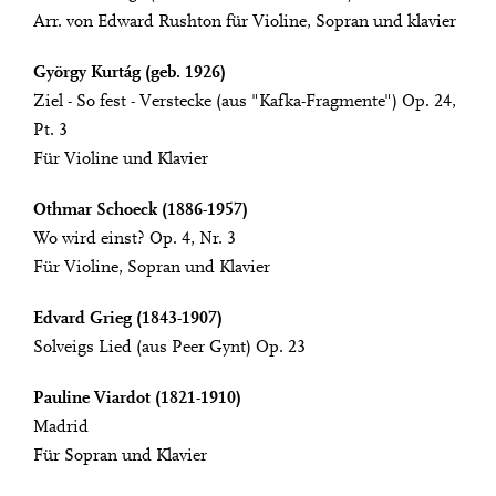
Arr. von Edward Rushton für Violine, Sopran und klavier
György Kurtág (geb. 1926)
Ziel - So fest - Verstecke (aus "Kafka-Fragmente") Op. 24,
Pt. 3
Für Violine und Klavier
Othmar Schoeck (1886-1957)
Wo wird einst? Op. 4, Nr. 3
Für Violine, Sopran und Klavier
Edvard Grieg (1843-1907)
Solveigs Lied (aus Peer Gynt) Op. 23
Pauline Viardot (1821-1910)
Madrid
Für Sopran und Klavier