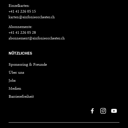
Einzelkarten:
+41 41 226 05 15
karten@sinfonieorchester.ch
Abonnemente:
+41 41 226 05 28
abonnement@sinfonieorchester.ch
NÜTZLICHES
Sponsoring & Freunde
Über uns
Jobs
Medien
Barrierefreiheit