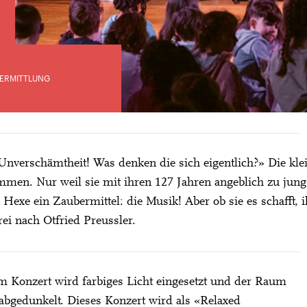
ERMITTLUNG
Unverschämtheit! Was denken die sich eigentlich?» Die kle
en. Nur weil sie mit ihren 127 Jahren angeblich zu jung 
e Hexe ein Zaubermittel: die Musik! Aber ob sie es schaff
rei nach Otfried Preussler.
m Konzert wird farbiges Licht eingesetzt und der Raum
City Lights
 abgedunkelt. Dieses Konzert wird als «Relaxed