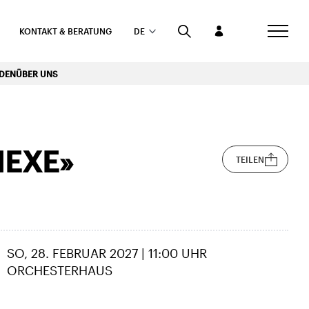
KONTAKT & BERATUNG
DE
RDEN
ÜBER UNS
HEXE»
TEILEN
SO, 28. FEBRUAR 2027 | 11:00 UHR
ORCHESTERHAUS