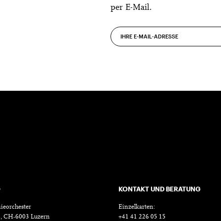
per E-Mail.
O
KONTAKT UND BERATUNG
ieorchester
Einzelkarten:
18, CH-6003 Luzern
+41 41 226 05 15