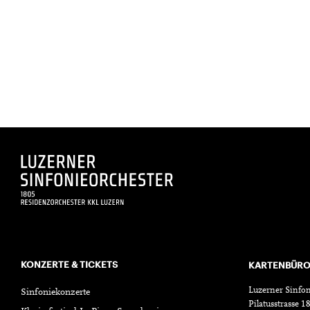
KONZERTE & TICKETS
KARTENBÜR
Luzerner Sinfon
Sinfoniekonzerte
Pilatusstrasse 