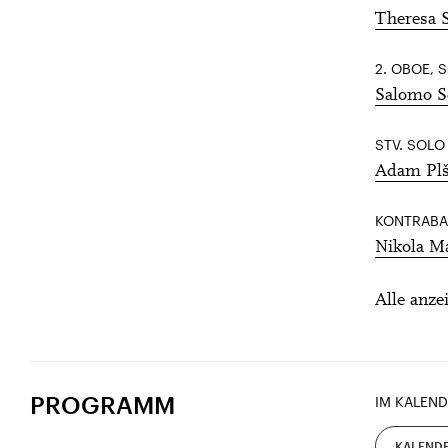
Theresa S
2. OBOE,
Salomo S
STV. SOLO
Adam Pl
KONTRABA
Nikola M
Alle anze
PROGRAMM
IM KALEND
KALENDE