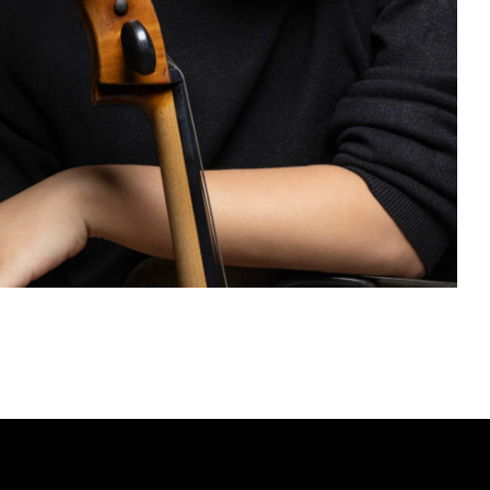
Close
er
Mail oder Facebook-