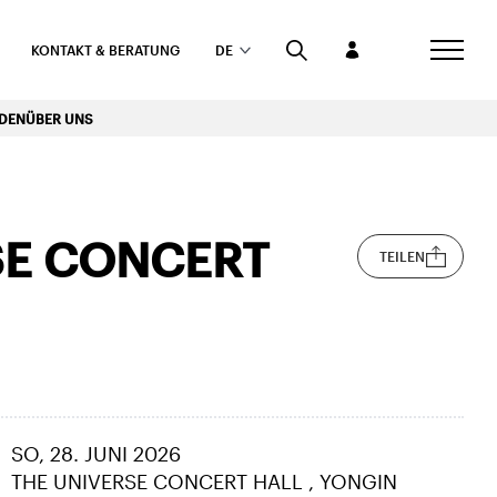
KONTAKT & BERATUNG
DE
RDEN
ÜBER UNS
SE CONCERT
TEILEN
SO, 28. JUNI 2026
THE UNIVERSE CONCERT HALL
YONGIN