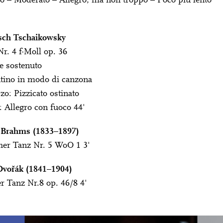
ro – Moderato – Allegro, ma non troppo – Poco più lento
itsch Tschaikowsky
Nr. 4 f-Moll op. 36
e sostenuto
tino in modo di canzona
zo: Pizzicato ostinato
e: Allegro con fuoco 44'
 Brahms (1833–1897)
her Tanz Nr. 5 WoO 1 3'
Dvořák (1841–1904)
r Tanz Nr.8 op. 46/8 4'