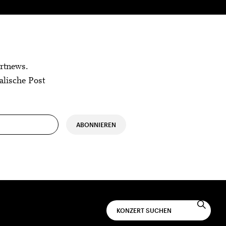
rtnews.
alische Post
ABONNIEREN