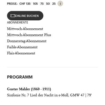
PREISE:
CHF 135
105
75
50
25
ONLINE BUCHEN
ABONNEMENTE
Mittwoch-Abonnement
Mittwoch-Abonnement Plus
Donnerstag-Abonnement
Faible-Abonnement
Flair-Abonnement
PROGRAMM
Gustav Mahler (1860 - 1911)
Sinfonie Nr. 7 Lied der Nacht in e-Moll, GMW 47 | 79’