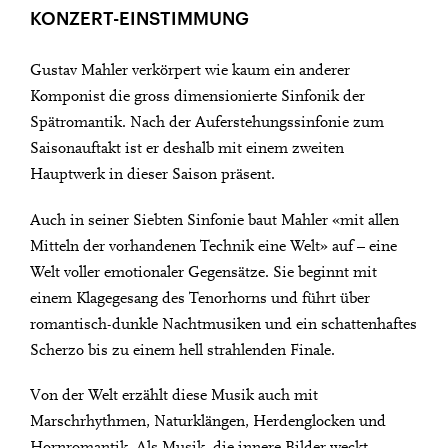
KONZERT-EINSTIMMUNG
Gustav Mahler verkörpert wie kaum ein anderer
Komponist die gross dimensionierte Sinfonik der
Spätromantik. Nach der Auferstehungssinfonie zum
Saisonauftakt ist er deshalb mit einem zweiten
Hauptwerk in dieser Saison präsent.
Auch in seiner Siebten Sinfonie baut Mahler «mit allen
Mitteln der vorhandenen Technik eine Welt» auf – eine
Welt voller emotionaler Gegensätze. Sie beginnt mit
einem Klagegesang des Tenorhorns und führt über
romantisch-dunkle Nachtmusiken und ein schattenhaftes
Scherzo bis zu einem hell strahlenden Finale.
Von der Welt erzählt diese Musik auch mit
Marschrhythmen, Naturklängen, Herdenglocken und
Hornromantik. Als Musik, die innere Bilder weckt,