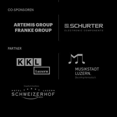
CO-SPONSOREN
PARTNER