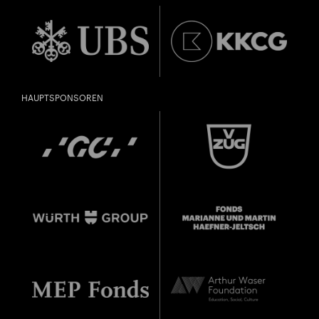
Geburtsdatum:
Überprüfen
HAUPTSPONSOREN