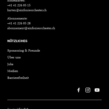
Einzelkarten:
+41 41 226 05 15
karten@sinfonieorchester.ch
Abonnemente:
+41 41 226 05 28
abonnement@sinfonieorchester.ch
NÜTZLICHES
Sponsoring & Freunde
Über uns
Jobs
Medien
Barrierefreiheit