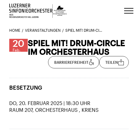
Luzerns Klavierfestival «Le Piano 
HOME
VERANSTALTUNGEN
SPIEL MIT! DRUM-CIRCLE IM ORCHESTERHAUS 20.02.
20
SPIEL MIT! DRUM-CIRCLE
IM ORCHESTERHAUS
Feb.
BARRIEREFREIHEIT
TEILEN
BESETZUNG
DO, 20. FEBRUAR 2025 | 18:30 UHR
RAUM 207, ORCHESTERHAUS
KRIENS