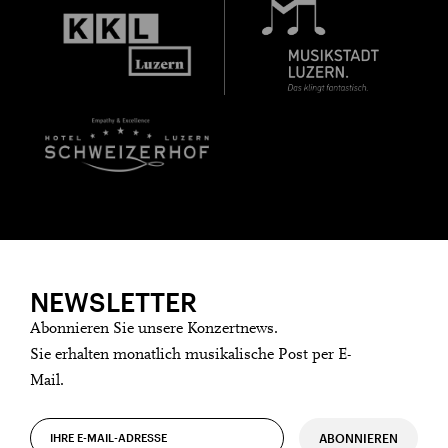
Sharing darauf aufmerksam.
Jahrgang 1997 oder älter
Donnerstag, 21. Mai,
Geburtsdatum:
Überprüfen
NEWSLETTER
Abonnieren Sie unsere Konzertnews.
Sie erhalten monatlich musikalische Post per E-
Mail.
ABONNIEREN