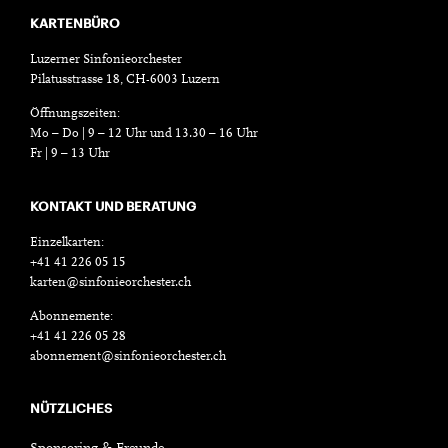
KARTENBÜRO
Luzerner Sinfonieorchester
Pilatusstrasse 18, CH-6003 Luzern
Öffnungszeiten:
Mo – Do | 9 – 12 Uhr und 13.30 – 16 Uhr
Fr | 9 – 13 Uhr
KONTAKT UND BERATUNG
Einzelkarten:
+41 41 226 05 15
karten@sinfonieorchester.ch
Abonnemente:
+41 41 226 05 28
abonnement@sinfonieorchester.ch
NÜTZLICHES