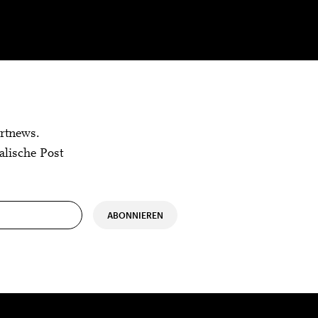
rtnews.
alische Post
ABONNIEREN