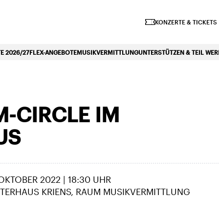
iano Symphonique»
KONZERTE & TICKETS
 2026/27
FLEX-ANGEBOTE
MUSIKVERMITTLUNG
UNTERSTÜTZEN & TEIL WE
M-CIRCLE IM
US
 OKTOBER 2022 | 18:30 UHR
TERHAUS KRIENS, RAUM MUSIKVERMITTLUNG