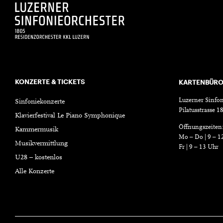
KONZERTE & TICKETS
KARTENBÜR
Luzerner Sinfon
Sinfoniekonzerte
Pilatusstrasse 
Klavierfestival Le Piano Symphonique
Öffnungszeiten
Kammermusik
Mo – Do | 9 – 1
Musikvermittlung
Fr | 9 – 13 Uhr
U28 – kostenlos
Alle Konzerte