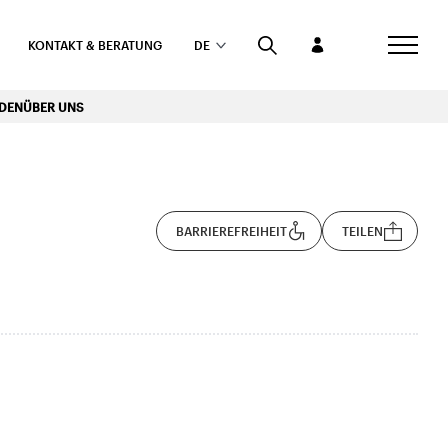
KONTAKT & BERATUNG
DE
RDEN
ÜBER UNS
BARRIEREFREIHEIT
TEILEN