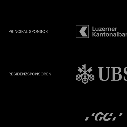
PRINCIPAL SPONSOR
SPIEL MIT! D
Vergangen
jünge
RESIDENZSPONSOREN
Gefällt Ihnen dies