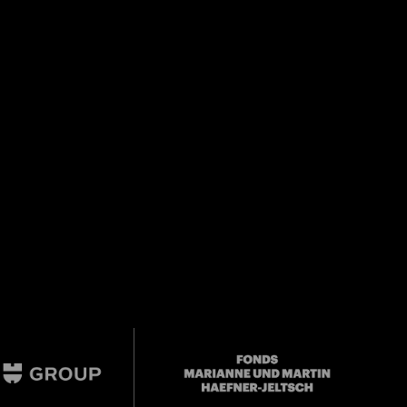
Close
er
Mail oder Facebook-