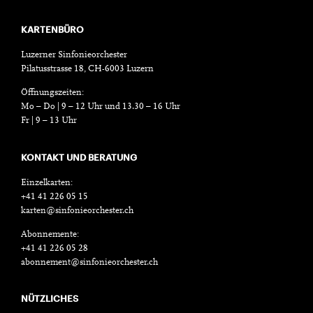
KARTENBÜRO
Luzerner Sinfonieorchester
Pilatusstrasse 18, CH-6003 Luzern
Öffnungszeiten:
Mo – Do | 9 – 12 Uhr und 13.30 – 16 Uhr
Fr | 9 – 13 Uhr
KONTAKT UND BERATUNG
Einzelkarten:
+41 41 226 05 15
karten@sinfonieorchester.ch
Abonnemente:
+41 41 226 05 28
abonnement@sinfonieorchester.ch
NÜTZLICHES