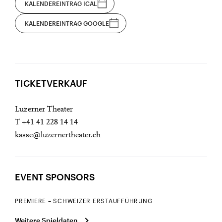
KALENDEREINTRAG ICAL
KALENDEREINTRAG GOOGLE
OPERN (LUZERNER THEATER)
TICKETVERKAUF
Luzerner Theater
T +41 41 228 14 14
kasse@luzernertheater.ch
EVENT SPONSORS
PREMIERE – SCHWEIZER ERSTAUFFÜHRUNG
Weitere Spieldaten