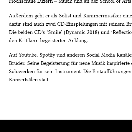
Hochschule Luzern – Musik und an der School of Arts
Außerdem geht er als Solist und Kammermusiker einer
dafür sind auch zwei CD-Einspielungen mit seinem Brud
Die beiden CD‘s ‘Smile’ (Dynamic 2018) und ‘Reflectio
den Kritikern begeisterten Anklang.
Auf Youtube, Spotify und anderen Social Media Kanälen
Brüder. Seine Begeisterung für neue Musik inspiriert
Solowerken für sein Instrument. Die Erstaufführunge
Konzertsälen statt.