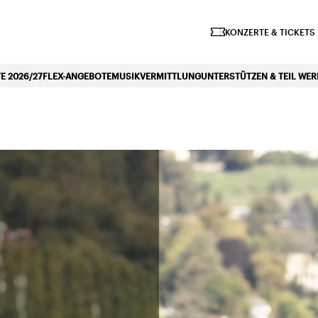
iano Symphonique»
KONZERTE & TICKETS
 2026/27
FLEX-ANGEBOTE
MUSIKVERMITTLUNG
UNTERSTÜTZEN & TEIL WE