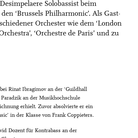
 Desimpelaere Solobassist beim
i den ‘Brussels Philharmonic’. Als Gast-
erschiedener Orchester wie dem ‘London
chestra’, ‘Orchestre de Paris’ und zu
 bei Rinat Ibragimov an der ‘Guildhall
 Paradzik an der Musikhochschule
chnung erhielt. Zuvor absolvierte er ein
ic’ in der Klasse von Frank Coppieters.
avid Dozent für Kontrabass an der