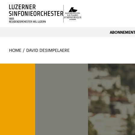
Luzerns Klavierfestival «Le P
ABONNEMENTE
HOME
DAVID DESIMPELAERE