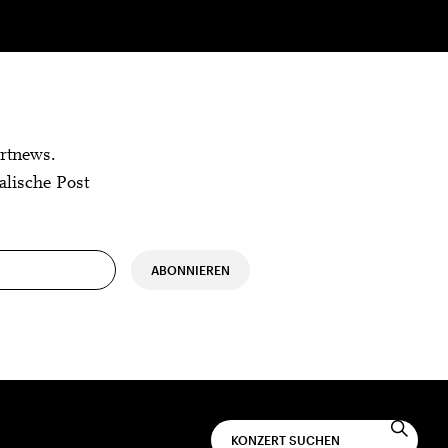
rtnews.
alische Post
ABONNIEREN