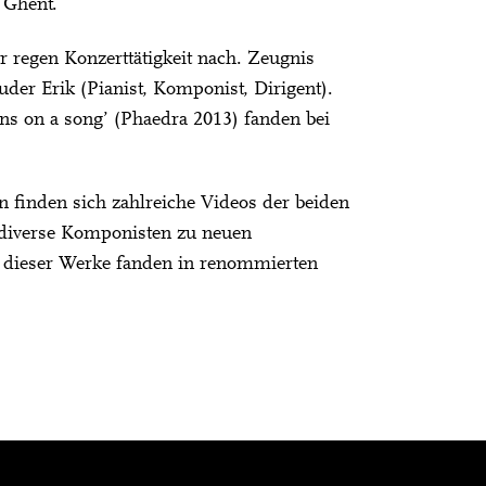
 Ghent.
 regen Konzerttätigkeit nach. Zeugnis
er Erik (Pianist, Komponist, Dirigent).
ns on a song’ (Phaedra 2013) fanden bei
 finden sich zahlreiche Videos der beiden
e diverse Komponisten zu neuen
n dieser Werke fanden in renommierten