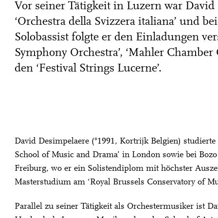
Vor seiner Tätigkeit in Luzern war David
‘Orchestra della Svizzera italiana’ und be
Solobassist folgte er den Einladungen v
Symphony Orchestra’, ‘Mahler Chamber Or
den ‘Festival Strings Lucerne’.
David Desimpelaere (°1991, Kortrijk Belgien) studierte
School of Music and Drama’ in London sowie bei Bozo
Freiburg, wo er ein Solistendiplom mit höchster Auszei
Masterstudium am ‘Royal Brussels Conservatory of Mus
Parallel zu seiner Tätigkeit als Orchestermusiker ist D