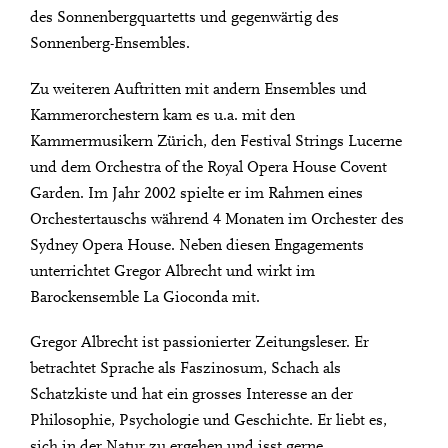
des Sonnenbergquartetts und gegenwärtig des
Sonnenberg-Ensembles.
Zu weiteren Auftritten mit andern Ensembles und
Kammerorchestern kam es u.a. mit den
Kammermusikern Zürich, den Festival Strings Lucerne
und dem Orchestra of the Royal Opera House Covent
Garden. Im Jahr 2002 spielte er im Rahmen eines
Orchestertauschs während 4 Monaten im Orchester des
Sydney Opera House. Neben diesen Engagements
unterrichtet Gregor Albrecht und wirkt im
Barockensemble La Gioconda mit.
Gregor Albrecht ist passionierter Zeitungsleser. Er
betrachtet Sprache als Faszinosum, Schach als
Schatzkiste und hat ein grosses Interesse an der
Philosophie, Psychologie und Geschichte. Er liebt es,
sich in der Natur zu ergehen und isst gerne.