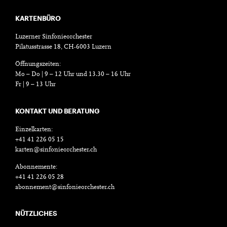
KARTENBÜRO
Luzerner Sinfonieorchester
Pilatusstrasse 18, CH-6003 Luzern
Öffnungszeiten:
Mo – Do | 9 – 12 Uhr und 13.30 – 16 Uhr
Fr | 9 – 13 Uhr
KONTAKT UND BERATUNG
Einzelkarten:
+41 41 226 05 15
karten@sinfonieorchester.ch
Abonnemente:
+41 41 226 05 28
abonnement@sinfonieorchester.ch
NÜTZLICHES