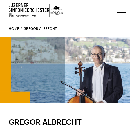
Luzerns Klavierfestival «Le Piano 
HOME
GREGOR ALBRECHT
IM ORCHESTER SEIT 1990
GREGOR ALBRECHT