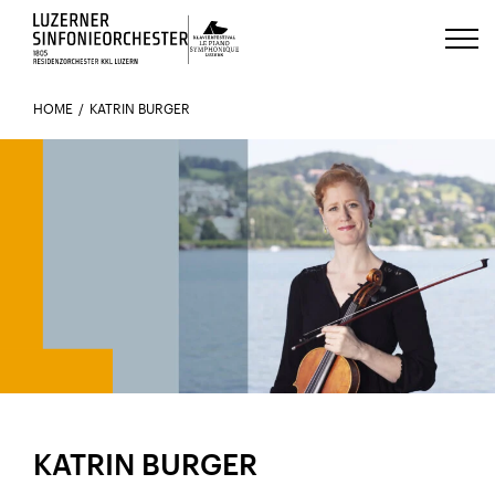
Luzerns Klavierfestival «Le Piano 
HOME
KATRIN BURGER
IM ORCHESTER SEIT 2011
KATRIN BURGER