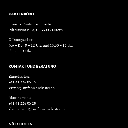
KARTENBÜRO
Luzerner Sinfonieorchester
Pilatusstrasse 18, CH-6003 Luzern
Öffnungszeiten:
Mo – Do | 9 – 12 Uhr und 13.30 – 16 Uhr
Fr | 9 – 13 Uhr
KONTAKT UND BERATUNG
Einzelkarten:
+41 41 226 05 15
karten@sinfonieorchester.ch
Abonnemente:
+41 41 226 05 28
abonnement@sinfonieorchester.ch
NÜTZLICHES