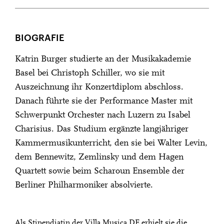
BIOGRAFIE
Katrin Burger studierte an der Musikakademie
Basel bei Christoph Schiller, wo sie mit
Auszeichnung ihr Konzertdiplom abschloss.
Danach führte sie der Performance Master mit
Schwerpunkt Orchester nach Luzern zu Isabel
Charisius. Das Studium ergänzte langjähriger
Kammermusikunterricht, den sie bei Walter Levin,
dem Bennewitz, Zemlinsky und dem Hagen
Quartett sowie beim Scharoun Ensemble der
Berliner Philharmoniker absolvierte.
Als Stipendiatin der Villa Musica DE erhielt sie die