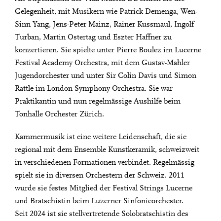
Gelegenheit, mit Musikern wie Patrick Demenga, Wen-
Sinn Yang, Jens-Peter Mainz, Rainer Kussmaul, Ingolf
Turban, Martin Ostertag und Eszter Haffner zu
konzertieren. Sie spielte unter Pierre Boulez im Lucerne
Festival Academy Orchestra, mit dem Gustav-Mahler
Jugendorchester und unter Sir Colin Davis und Simon
Rattle im London Symphony Orchestra. Sie war
Praktikantin und nun regelmässige Aushilfe beim
Tonhalle Orchester Zürich.
Kammermusik ist eine weitere Leidenschaft, die sie
regional mit dem Ensemble Kunstkeramik, schweizweit
in verschiedenen Formationen verbindet. Regelmässig
spielt sie in diversen Orchestern der Schweiz. 2011
wurde sie festes Mitglied der Festival Strings Lucerne
und Bratschistin beim Luzerner Sinfonieorchester.
Seit 2024 ist sie stellvertretende Solobratschistin des