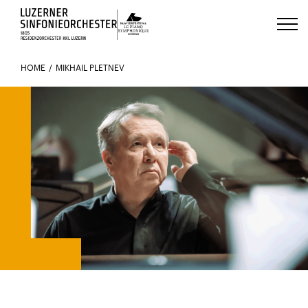
Luzerns Klavierfestival «Le Piano 
HOME
MIKHAIL PLETNEV