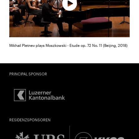
Mikhail Pletnev plays Moszkowski - Etude op. 72 No. 11 (Beijing, 2018)
PRINCIPAL SPONSOR
RESIDENZSPONSOREN