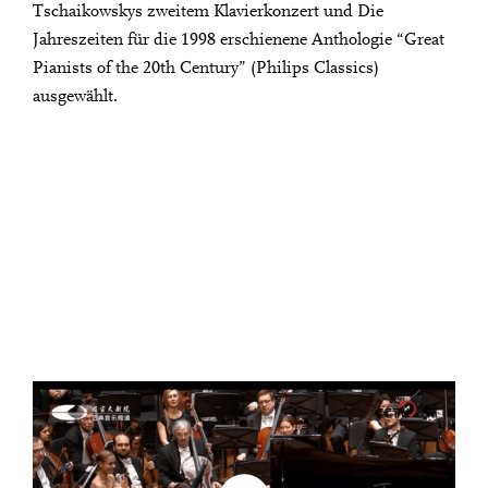
Tschaikowskys zweitem Klavierkonzert und Die
Jahreszeiten für die 1998 erschienene Anthologie “Great
Pianists of the 20th Century” (Philips Classics)
ausgewählt.