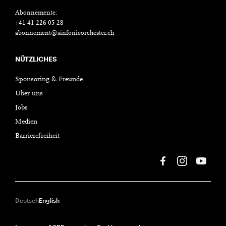
Abonnemente:
+41 41 226 05 28
abonnement@sinfonieorchester.ch
NÜTZLICHES
Sponsoring & Freunde
Über uns
Jobs
Medien
Barrierefreiheit
Deutsch
English