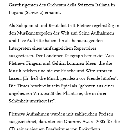
Gastdirigenten des Orchestra della Svizzera Italiana in
Lugano (Schweiz) ernannt.
Als Solopianist und Rezitalist tritt Pletnev regelmäßig in
den Musikmetropolen der Welt auf. Seine Aufnahmen
und Live-Auftritte haben ihn als herausragenden
Interpreten eines umfangreichen Repertoires
ausgewiesen. Der Londoner Telegraph bemerkte: “Aus
Pletnevs Fingern und Gehirn kommen Ideen, die die
Musik beleben und sie vor Frische und Witz strotzen
lassen. [Er] ließ die Musik geradezu vor Freude hüpfen”.
Die Times beschreibt sein Spiel als “geboren aus einer
ungeheuren Virtuosität der Phantasie, die in ihrer
Schönheit unerhört ist”.
Pletnevs Aufnahmen wurden mit zahlreichen Preisen
ausgezeichnet, darunter ein Grammy Award 2005 für die
CD seiner eigenen Bearbeitung von Prokofjews