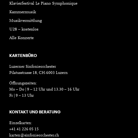
Klavierfestival Le Piano Symphonique
Kammermusik
Musikvermittlung
U28 – kostenlos
Alle Konzerte
KARTENBÜRO
Luzerner Sinfonieorchester
Pilatusstrasse 18, CH-6003 Luzern
Öffnungszeiten:
Mo – Do | 9 – 12 Uhr und 13.30 – 16 Uhr
Fr | 9 – 13 Uhr
KONTAKT UND BERATUNG
Einzelkarten:
+41 41 226 05 15
karten@sinfonieorchester.ch